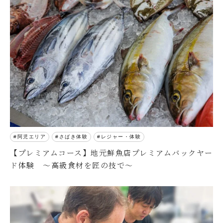
阿児エリア
さばき体験
レジャー・体験
【プレミアムコース】地元鮮魚店プレミアムバックヤー
ド体験 ～高級食材を匠の技で～