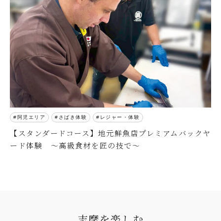
阿児エリア
さばき体験
レジャー・体験
【スタンダードコース】地元鮮魚店プレミアムバックヤ
ード体験 ～高級食材を匠の技で～
志摩を楽しむ