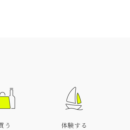
買う
体験する