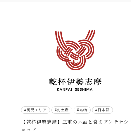
阿児エリア
お土産
名物
日本酒
【乾杯伊勢志摩】三重の地酒と食のアンテナシ
ョップ