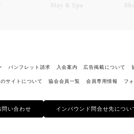
T
Stay & Spa
Sh
ー
パンフレット請求
入会案内
広告掲載について
このサイトについて
協会会員一覧
会員専用情報
フ
お問い合わせ
インバウンド
問合せ先につい