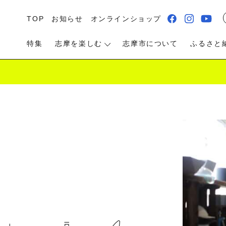
TOP
お知らせ
オンラインショップ
特集
志摩を楽しむ
志摩市について
ふるさと
る・遊ぶ
食べる
泊まる・温泉