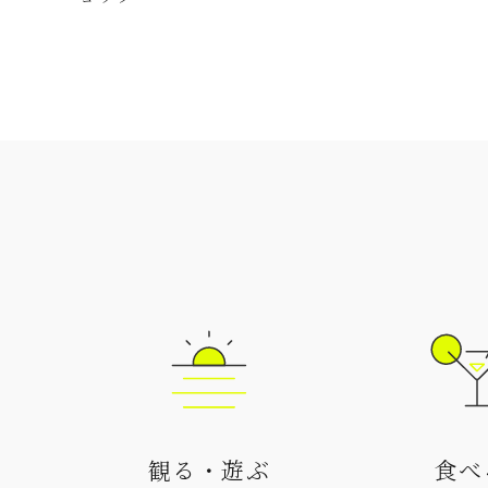
観る・遊ぶ
食べ