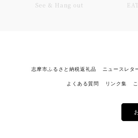
See & Hang out
EA
志摩市ふるさと納税返礼品
ニュースレタ
よくある質問
リンク集