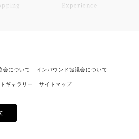
opping
Experience
協会について
インバウンド協議会について
ォトギャラリー
サイトマップ
て