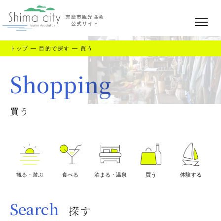
トップ
—
目的で探す
—
買う
Shopping
買う
観る・遊ぶ
食べる
泊まる・温泉
買う
体験する
Search
探す