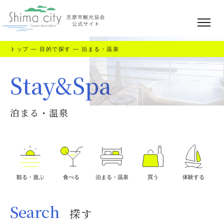
トップ
—
目的で探す
—
泊まる・温泉
Stay&Spa
泊まる・温泉
観る・遊ぶ
食べる
泊まる・温泉
買う
体験する
Search
探す