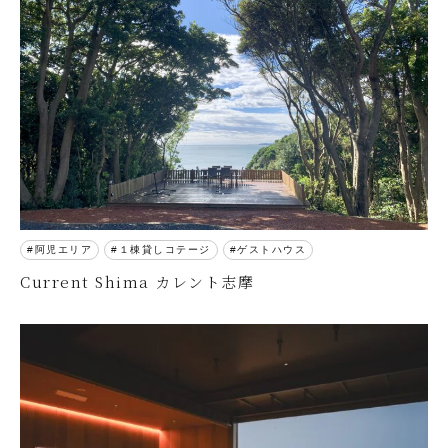
阿児エリア
１棟貸しコテージ
ゲストハウス
Current Shima カレント志摩