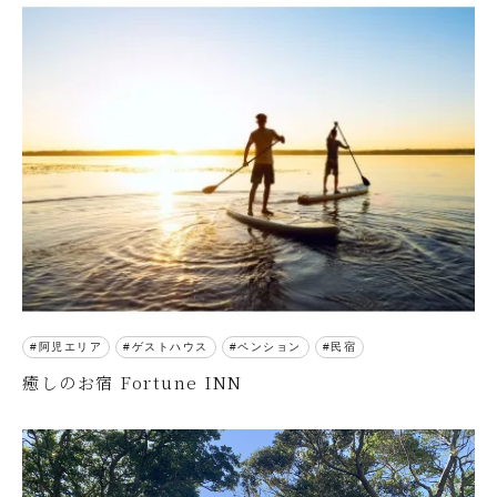
阿児エリア
ゲストハウス
ペンション
民宿
癒しのお宿 Fortune INN