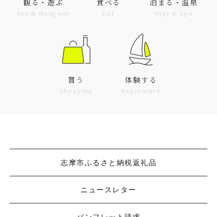
観る・遊ぶ
食べる
泊まる・温泉
See & Hang out
EAT
Stay & Spa
買う
体験する
Shopping
Experience
志摩市ふるさと納税返礼品
ニュースレター
パンフレット請求