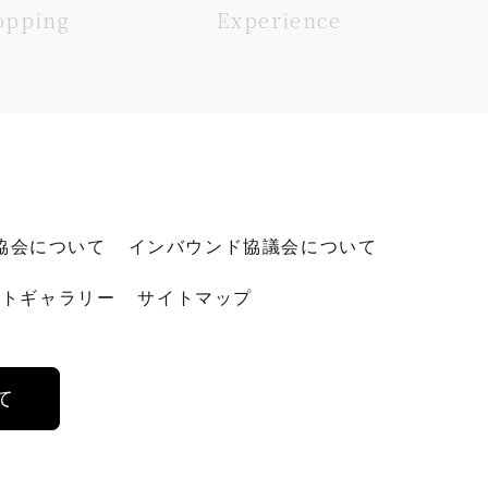
opping
Experience
協会について
インバウンド協議会について
ォトギャラリー
サイトマップ
て