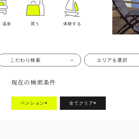
・温泉
買う
体験する
こだわり検索
エリアを選択
現在の検索条件
ペンション
×
全てクリア
×