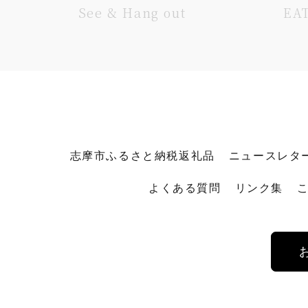
See & Hang out
EA
志摩市ふるさと納税返礼品
ニュースレタ
よくある質問
リンク集