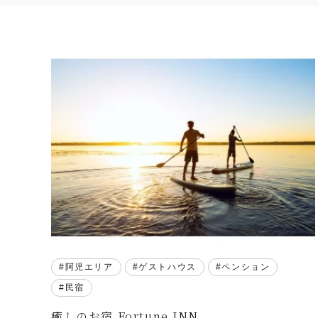
阿児エリア
ゲストハウス
ペンション
民宿
癒しのお宿 Fortune INN