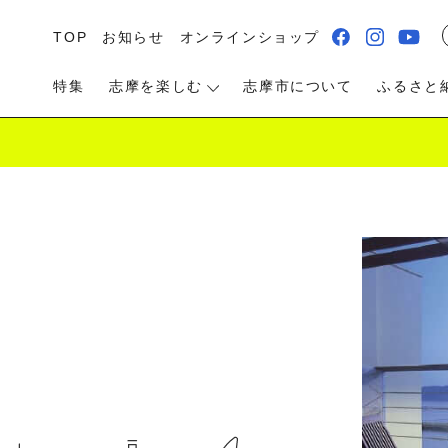
TOP
お知らせ
オンラインショップ
特集
志摩を楽しむ
志摩市について
ふるさと
る・遊ぶ
食べる
泊まる・温泉