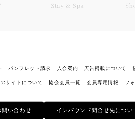
T
Stay & Spa
Sh
ー
パンフレット請求
入会案内
広告掲載について
このサイトについて
協会会員一覧
会員専用情報
フ
お問い合わせ
インバウンド
問合せ先につい