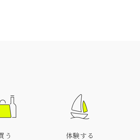
買う
体験する