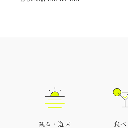
観る・遊ぶ
食べ