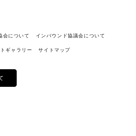
協会について
インバウンド協議会について
ォトギャラリー
サイトマップ
て