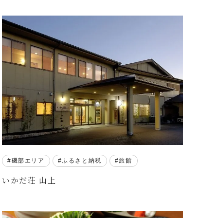
磯部エリア
ふるさと納税
旅館
いかだ荘 山上