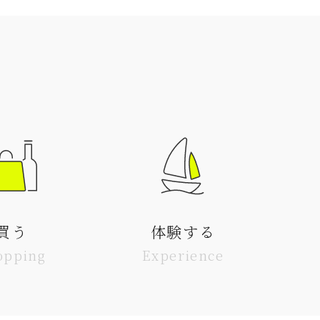
買う
体験する
opping
Experience