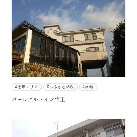
志摩エリア
ふるさと納税
旅館
パールグルメイン竹正