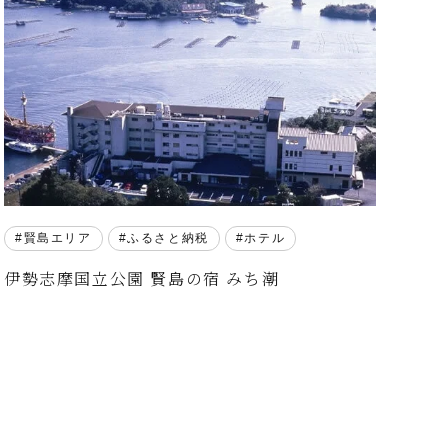
賢島エリア
ふるさと納税
ホテル
伊勢志摩国立公園 賢島の宿 みち潮