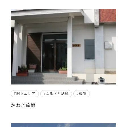
阿児エリア
ふるさと納税
旅館
かねよ旅館