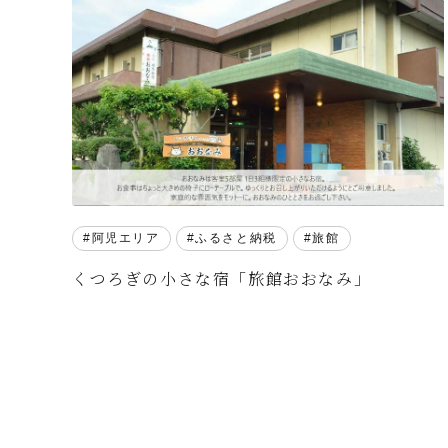
阿児エリア
ふるさと納税
旅館
くつろぎの小さな宿「旅館おおなみ」