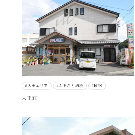
大王エリア
ふるさと納税
民宿
大王荘