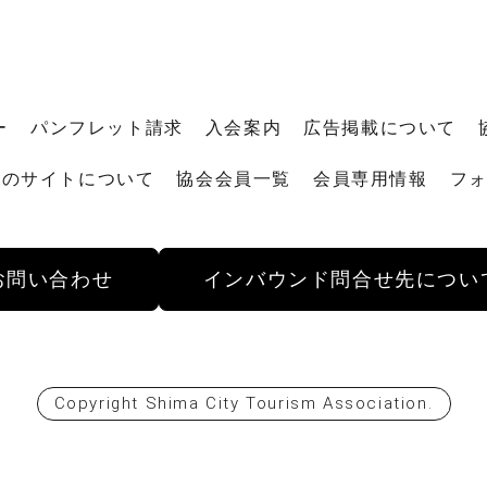
ー
パンフレット請求
入会案内
広告掲載について
このサイトについて
協会会員一覧
会員専用情報
フ
お問い合わせ
インバウンド
問合せ先につい
Copyright
Shima City Tourism Association
.