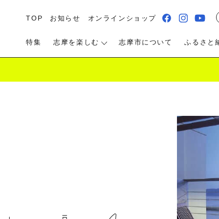
TOP
お知らせ
オンラインショップ
特集
志摩を楽しむ
志摩市について
ふるさと
る・遊ぶ
食べる
泊まる・温泉