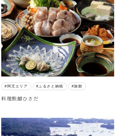
阿児エリア
ふるさと納税
旅館
料理旅館ひさだ