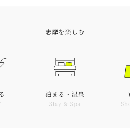
志摩を楽しむ
る
泊まる・温泉
T
Stay & Spa
Sh