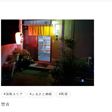
浜島エリア
ふるさと納税
民宿
惣吉