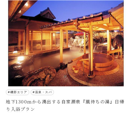
磯部エリア
温泉・スパ
地下1300ｍから湧出する自家源泉『風待ちの湯』日帰
り入浴プラン