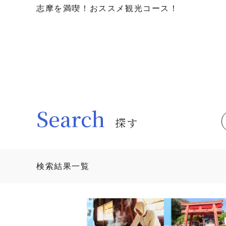
志摩を満喫！おススメ観光コース！
Search
探す
検索結果一覧