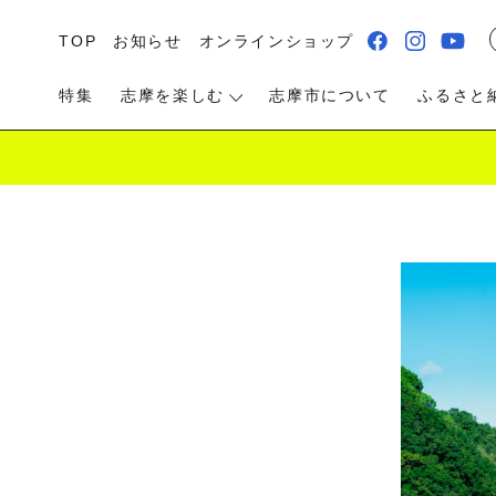
TOP
お知らせ
オンラインショップ
特集
志摩を楽しむ
志摩市について
ふるさと
る・遊ぶ
食べる
泊まる・温泉
ス