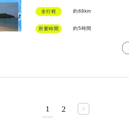
約69km
全行程
約5時間
所要時間
1
2