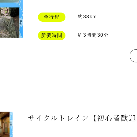
約38km
全行程
約3時間30分
所要時間
サイクルトレイン【初心者歓迎