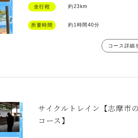
約23km
全行程
約1時間40分
所要時間
コース詳細
サイクルトレイン【志摩市の
コース】