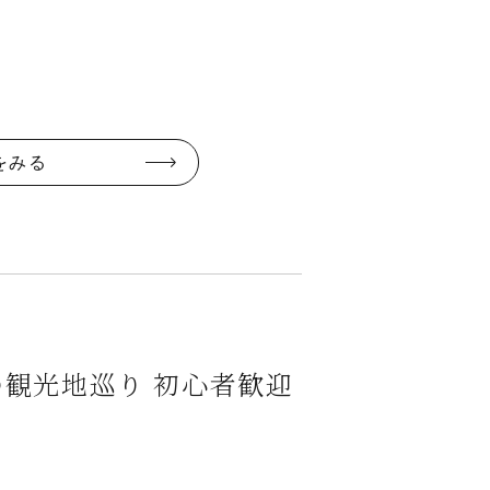
をみる
観光地巡り 初心者歓迎