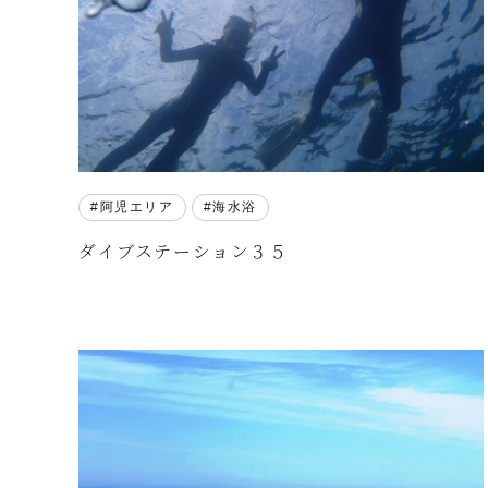
阿児エリア
海水浴
ダイブステーション３５