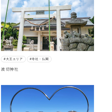
大王エリア
寺社・仏閣
波切神社