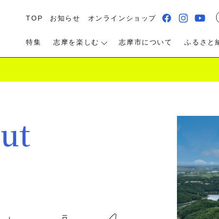
TOP
お知らせ
オンラインショップ
特集
志摩を楽しむ
志摩市について
ふるさと
ut
る・遊ぶ
食べる
泊まる・温泉