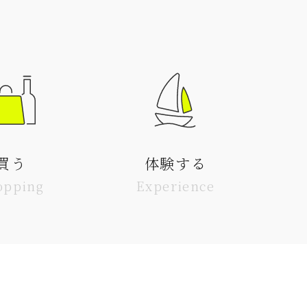
買う
体験する
opping
Experience