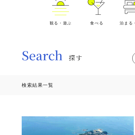
観る・遊ぶ
食べる
泊まる
Search
探す
検索結果一覧