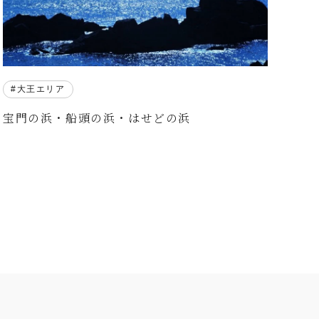
大王エリア
宝門の浜・船頭の浜・はせどの浜