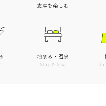
志摩を楽しむ
る
泊まる・温泉
T
Stay & Spa
Sh