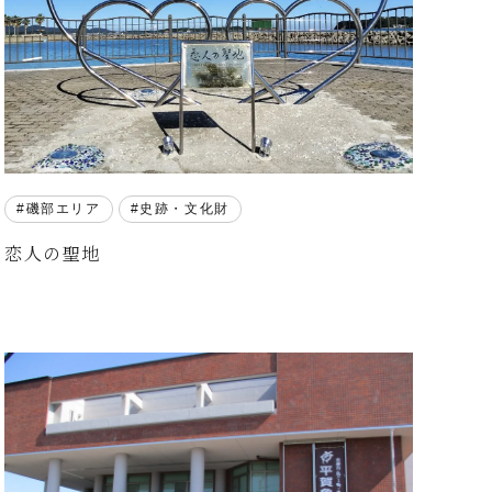
磯部エリア
史跡・文化財
恋人の聖地