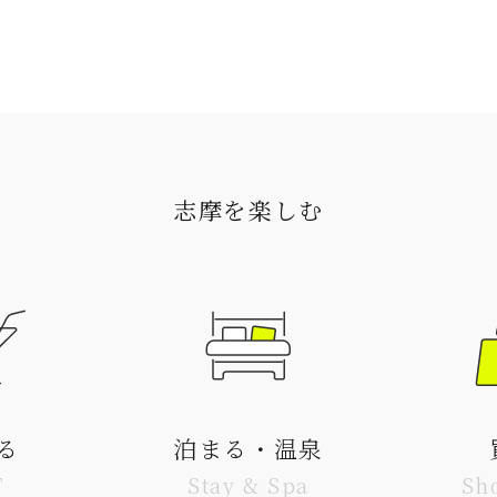
志摩を楽しむ
る
泊まる・温泉
T
Stay & Spa
Sh