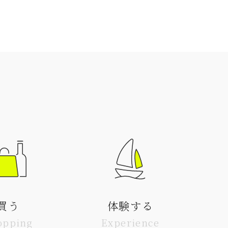
買う
体験する
opping
Experience