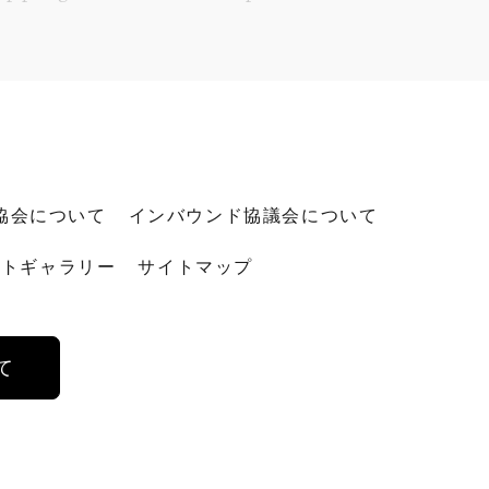
協会について
インバウンド協議会について
ォトギャラリー
サイトマップ
て