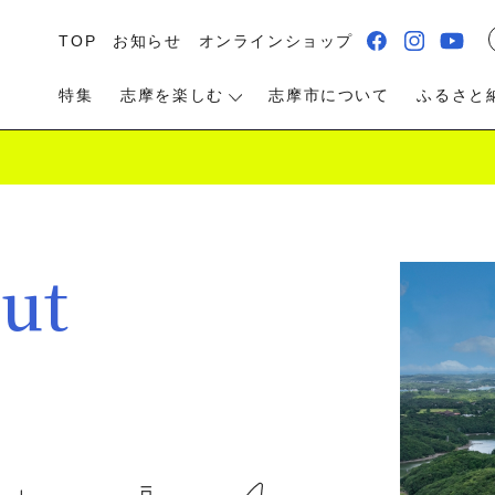
TOP
お知らせ
オンラインショップ
特集
志摩を楽しむ
志摩市について
ふるさと
ut
る・遊ぶ
食べる
泊まる・温泉