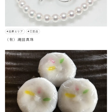
志摩エリア
工芸品
（有）滝田真珠