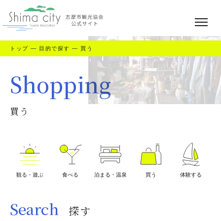
トップ
—
目的で探す
—
買う
Shopping
買う
観る・遊ぶ
食べる
泊まる・温泉
買う
体験する
Search
探す