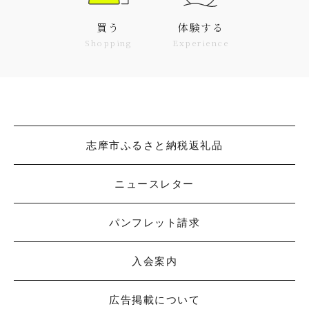
買う
体験する
Shopping
Experience
志摩市ふるさと納税返礼品
ニュースレター
パンフレット請求
入会案内
広告掲載について