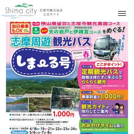
【ニュースリリース】志摩周遊観光バス「しま～る
号」を今年度も運行します