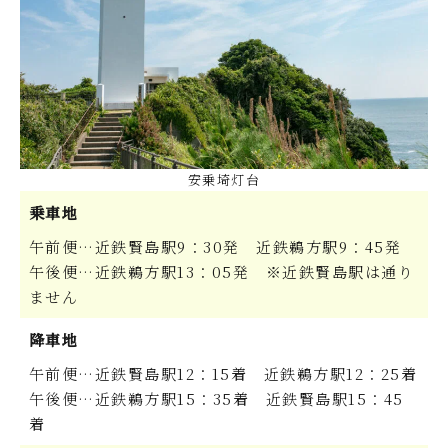
安乗埼灯台
乗車地
午前便…近鉄賢島駅9：30発 近鉄鵜方駅9：45発
午後便…近鉄鵜方駅13：05発 ※近鉄賢島駅は通り
ません
降車地
午前便…近鉄賢島駅12：15着 近鉄鵜方駅12：25着
午後便…近鉄鵜方駅15：35着 近鉄賢島駅15：45
着