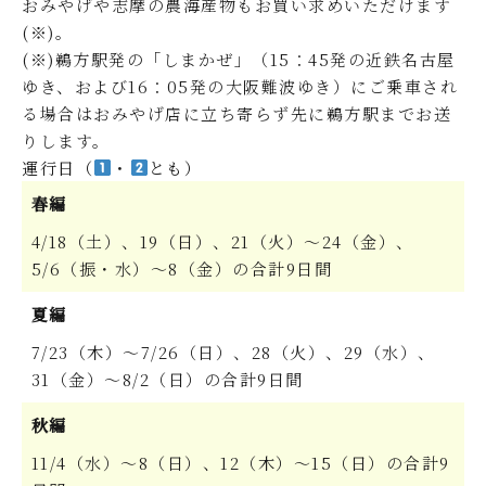
おみやげや志摩の農海産物もお買い求めいただけます
(※)。
(※)鵜方駅発の「しまかぜ」（15：45発の近鉄名古屋
ゆき、および16：05発の大阪難波ゆき）にご乗車され
る場合はおみやげ店に立ち寄らず先に鵜方駅までお送
りします。
運行日（
・
とも）
春編
4/18（土）、19（日）、21（火）～24（金）、
5/6（振・水）～8（金）の合計9日間
夏編
7/23（木）～7/26（日）、28（火）、29（水）、
31（金）～8/2（日）の合計9日間
秋編
11/4（水）～8（日）、12（木）～15（日）の合計9