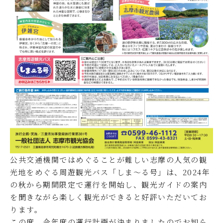
公共交通機関ではめぐることが難しい志摩の人気の観
光地をめぐる周遊観光バス「しま～る号」は、2024年
の秋から期間限定で運行を開始し、観光ガイドの案内
を聞きながら楽しく観光ができると好評いただいてお
ります。
この度、今年度の運行計画が決まりましたのでお知ら