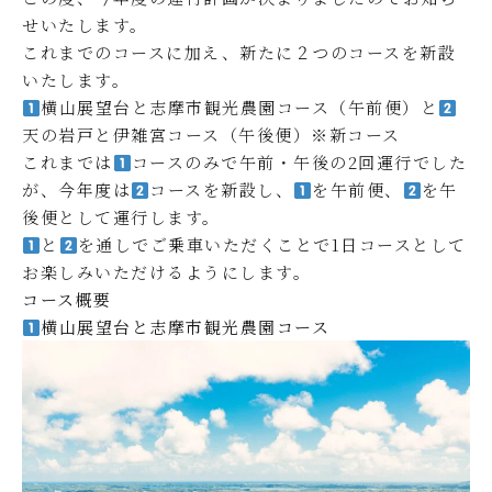
せいたします。
これまでのコースに加え、新たに２つのコースを新設
いたします。
横山展望台と志摩市観光農園コース（午前便）と
天の岩戸と伊雑宮コース（午後便）※新コース
これまでは
コースのみで午前・午後の2回運行でした
が、今年度は
コースを新設し、
を午前便、
を午
後便として運行します。
と
を通しでご乗車いただくことで1日コースとして
お楽しみいただけるようにします。
コース概要
横山展望台と志摩市観光農園コース