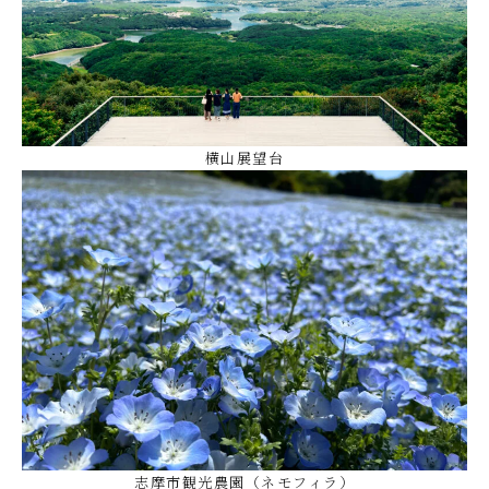
横山展望台
志摩市観光農園（ネモフィラ）