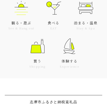
観る・遊ぶ
食べる
泊まる・温泉
See & Hang out
EAT
Stay & Spa
買う
体験する
Shopping
Experience
志摩市ふるさと納税返礼品