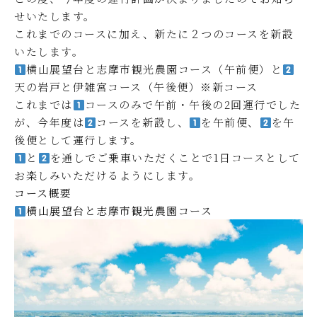
せいたします。
これまでのコースに加え、新たに２つのコースを新設
いたします。
横山展望台と志摩市観光農園コース（午前便）と
天の岩戸と伊雑宮コース（午後便）※新コース
これまでは
コースのみで午前・午後の2回運行でした
が、今年度は
コースを新設し、
を午前便、
を午
後便として運行します。
と
を通しでご乗車いただくことで1日コースとして
お楽しみいただけるようにします。
コース概要
横山展望台と志摩市観光農園コース