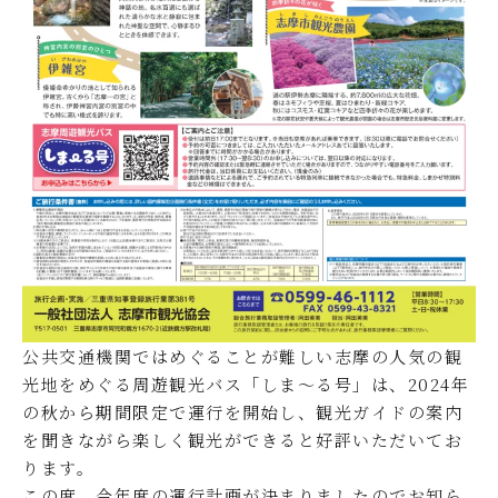
公共交通機関ではめぐることが難しい志摩の人気の観
光地をめぐる周遊観光バス「しま～る号」は、2024年
の秋から期間限定で運行を開始し、観光ガイドの案内
を聞きながら楽しく観光ができると好評いただいてお
ります。
この度、今年度の運行計画が決まりましたのでお知ら