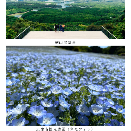
横山展望台
志摩市観光農園（ネモフィラ）