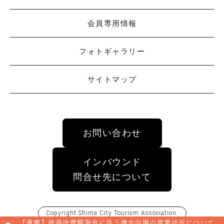
会員専用情報
フォトギャラリー
サイトマップ
お問い合わせ
インバウンド
問合せ先について
Copyright
Shima City Tourism Association
.
【重要】波浪注意報発令に伴う海水浴場の営業状況について