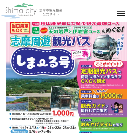
【ニュースリリース】志摩周遊観光バス「しま～る
号」を今年度も運行します