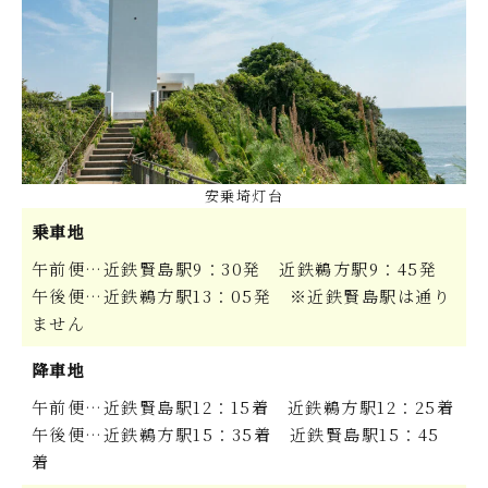
安乗埼灯台
乗車地
午前便…近鉄賢島駅9：30発 近鉄鵜方駅9：45発
午後便…近鉄鵜方駅13：05発 ※近鉄賢島駅は通り
ません
降車地
午前便…近鉄賢島駅12：15着 近鉄鵜方駅12：25着
午後便…近鉄鵜方駅15：35着 近鉄賢島駅15：45
着