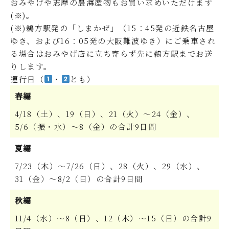
おみやげや志摩の農海産物もお買い求めいただけます
(※)。
(※)鵜方駅発の「しまかぜ」（15：45発の近鉄名古屋
ゆき、および16：05発の大阪難波ゆき）にご乗車され
る場合はおみやげ店に立ち寄らず先に鵜方駅までお送
りします。
運行日（
・
とも）
春編
4/18（土）、19（日）、21（火）～24（金）、
5/6（振・水）～8（金）の合計9日間
夏編
7/23（木）～7/26（日）、28（火）、29（水）、
31（金）～8/2（日）の合計9日間
秋編
11/4（水）～8（日）、12（木）～15（日）の合計9