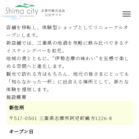
【お知らせ】2026年5月13日（水）KANPAI
ISESHIMAリニューアルオープン！
志摩市阿児町にある地酒専門店「乾杯伊勢志摩」が、
店舗を移転し、体験型ショップとしてリニューアルオ
ープンします。
新店舗では、三重県の地酒を気軽に飲み比べできるテ
イスティングバーを拡充。
地域の食とともに、“伊勢志摩の味わい”を五感で楽し
める空間へと進化します。
観光で訪れる方はもちろん、地元の皆さまにとっても
「知らなかった一杯」に出会える場所として、新たな
体験を提供します。
施設概要
新住所
〒517-0501 三重県志摩市阿児町鵜方1226-8
オープン日