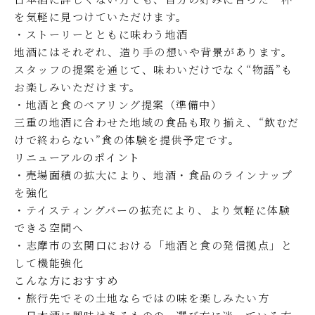
を気軽に見つけていただけます。
・ストーリーとともに味わう地酒
地酒にはそれぞれ、造り手の想いや背景があります。
スタッフの提案を通じて、味わいだけでなく“物語”も
お楽しみいただけます。
・地酒と食のペアリング提案（準備中）
三重の地酒に合わせた地域の食品も取り揃え、“飲むだ
けで終わらない”食の体験を提供予定です。
リニューアルのポイント
・売場面積の拡大により、地酒・食品のラインナップ
を強化
・テイスティングバーの拡充により、より気軽に体験
できる空間へ
・志摩市の玄関口における「地酒と食の発信拠点」と
して機能強化
こんな方におすすめ
・旅行先でその土地ならではの味を楽しみたい方