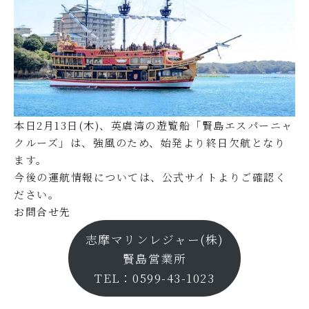
本日2月13日(木)、英虞湾の遊覧船「賢島エスパーニャ
クルーズ」は、強風のため、始発より終日欠航となり
ます。
今後の運航情報については、
公式サイト
よりご確認く
ださい。
お問合せ先
志摩マリンレジャー(株)
賢島営業所
TEL：0599-43-1023