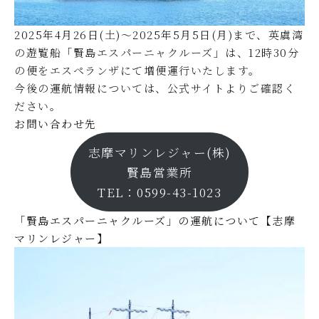
2025年4月26日(土)～2025年5月5日(月)まで、英虞湾
の遊覧船「賢島エスパーニャクルーズ」は、12時30分
の便をエスペランザにて増便運行いたします。
今後の運航情報については、
公式サイト
よりご確認く
ださい。
お問い合わせ先
志摩マリンレジャー(株)
賢島営業所
TEL：0599-43-1023
「賢島エスパーニャクルーズ」の運航について【志摩
マリンレジャー】