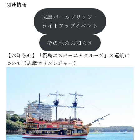
関連情報
志摩パールブリッジ・
ライトアップイベント
その他のお知らせ
【お知らせ】「賢島エスパーニャクルーズ」の運航に
ついて【志摩マリンレジャー】