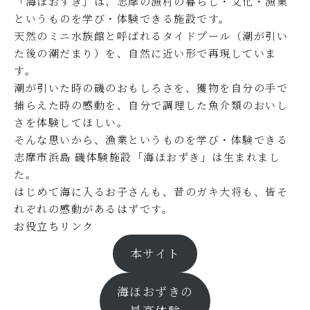
「海ほおずき」は、志摩の漁村の暮らし・文化・漁業
というものを学び・体験できる施設です。
天然のミニ水族館と呼ばれるタイドプール（潮が引い
た後の潮だまり）を、自然に近い形で再現していま
す。
潮が引いた時の磯のおもしろさを、獲物を自分の手で
捕らえた時の感動を、自分で調理した魚介類のおいし
さを体験してほしい。
そんな思いから、漁業というものを学び・体験できる
志摩市浜島 磯体験施設「海ほおずき」は生まれまし
た。
はじめて海に入るお子さんも、昔のガキ大将も、皆そ
れぞれの感動があるはずです。
お役立ちリンク
本サイト
海ほおずきの