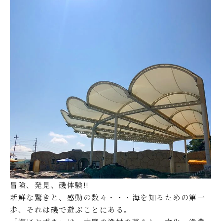
冒険、発見、磯体験!!
新鮮な驚きと、感動の数々・・・海を知るための第一
歩、それは磯で遊ぶことにある。