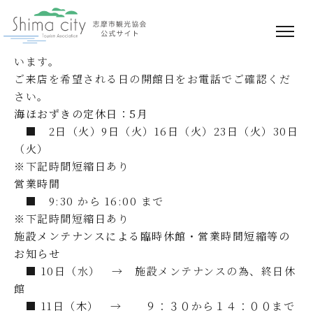
海ほおずきの定休日
こちらは海ほおずきの営業日と休業日となります。
常に、できるだけ早くデータを更新するよう心がけて
います。
ご来店を希望される日の開館日をお電話でご確認くだ
さい。
海ほおずきの定休日：5月
■
2日（火）9日（火）16日（火）23日（火）30日
（火）
※下記時間短縮日あり
営業時間
■ 9:30 から 16:00 まで
※下記時間短縮日あり
施設メンテナンスによる臨時休館・営業時間短縮等の
お知らせ
■ 10日（水） → 施設メンテナンスの為、終日休
館
■ 11日（木） → ９：３０から１４：００まで