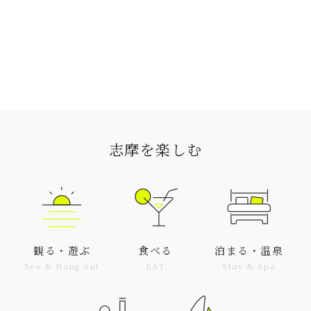
志摩を楽しむ
観る・遊ぶ
食べる
泊まる・温泉
See & Hang out
EAT
Stay & Spa