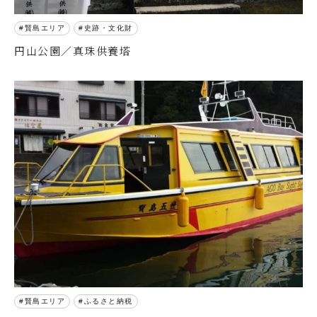
賢島エリア
史跡・文化財
円山公園／真珠供養塔
賢島エリア
ふるさと納税