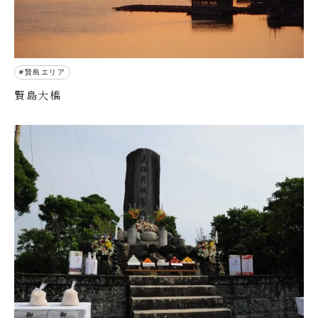
賢島エリア
賢島大橋