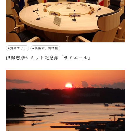
賢島エリア
美術館、博物館
伊勢志摩サミット記念館「サミエール」