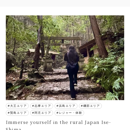
大王エリア
志摩エリア
浜島エリア
磯部エリア
賢島エリア
阿児エリア
レジャー・体験
Immerse yourself in the rural Japan Ise-
Shima