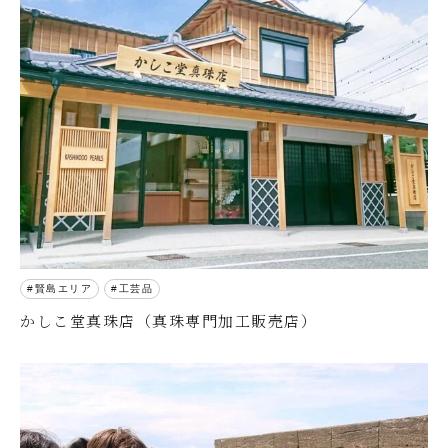
賢島エリア
工芸品
かしこ堂真珠店（真珠専門加工販売店）