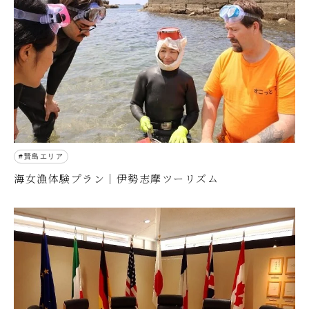
賢島エリア
海女漁体験プラン｜伊勢志摩ツーリズム