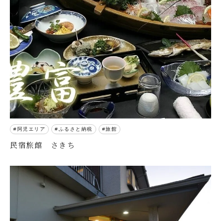
阿児エリア
ふるさと納税
旅館
民宿旅館 さきち