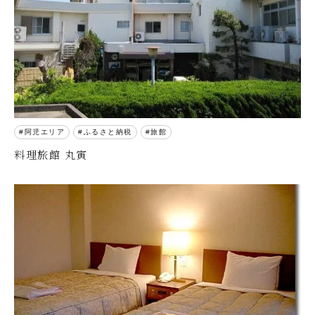
阿児エリア
ふるさと納税
旅館
料理旅館 丸寅