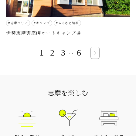
志摩エリア
キャンプ
ふるさと納税
伊勢志摩御座岬オートキャンプ場
1
2
3
6
...
志摩を楽しむ