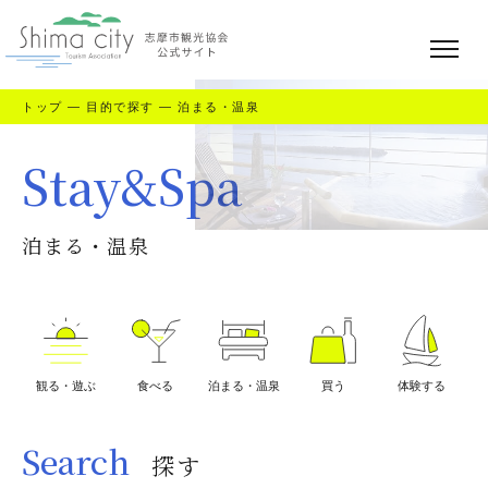
トップ
—
目的で探す
—
泊まる・温泉
Stay&Spa
泊まる・温泉
観る・遊ぶ
食べる
泊まる・温泉
買う
体験する
Search
探す