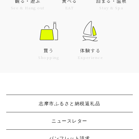
観る・遊ぶ
食べる
泊まる・温泉
See & Hang out
EAT
Stay & Spa
買う
体験する
Shopping
Experience
志摩市ふるさと納税返礼品
ニュースレター
パンフレット請求