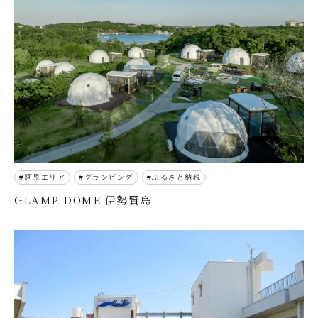
阿児エリア
グランピング
ふるさと納税
GLAMP DOME 伊勢賢島