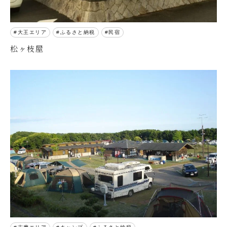
大王エリア
ふるさと納税
民宿
松ヶ枝屋