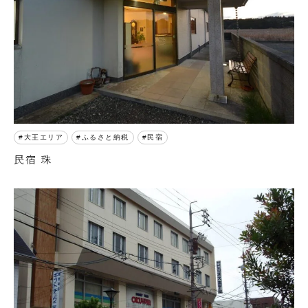
大王エリア
ふるさと納税
民宿
民宿 珠