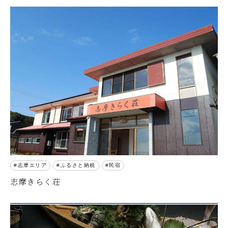
志摩エリア
ふるさと納税
民宿
志摩きらく荘