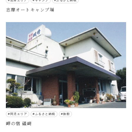
志摩エリア
キャンプ
ふるさと納税
志摩オートキャンプ場
阿児エリア
ふるさと納税
旅館
岬の宿 礒﨑