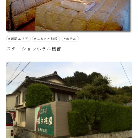
磯部エリア
ふるさと納税
ホテル
ステーションホテル磯部