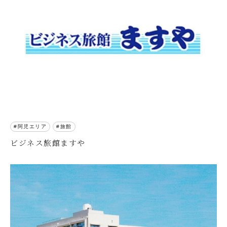
阿児エリア
旅館
ビジネス旅館ますや