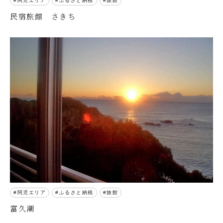
阿児エリア
ふるさと納税
旅館
民宿旅館 さきち
阿児エリア
ふるさと納税
旅館
富久潮