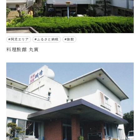
阿児エリア
ふるさと納税
旅館
料理旅館 丸寅