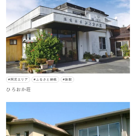
阿児エリア
ふるさと納税
旅館
ひろおか荘