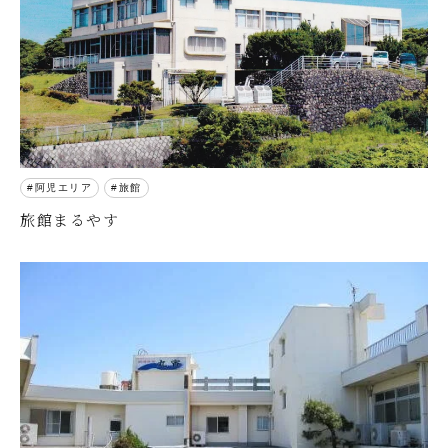
阿児エリア
旅館
旅館まるやす