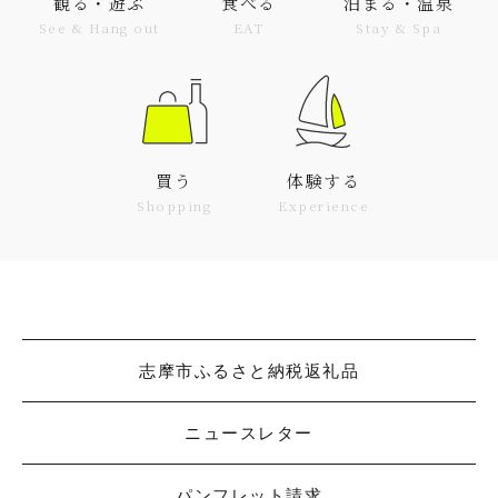
観る・遊ぶ
食べる
泊まる・温泉
See & Hang out
EAT
Stay & Spa
買う
体験する
Shopping
Experience
志摩市ふるさと納税返礼品
ニュースレター
パンフレット請求