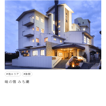
他エリア
旅館
味の宿 みち潮