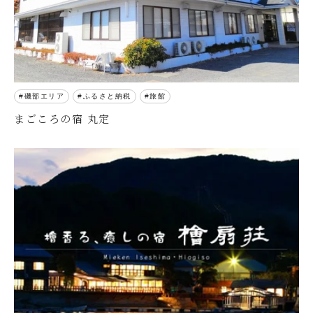
磯部エリア
ふるさと納税
旅館
まごころの宿 丸定