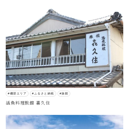
磯部エリア
ふるさと納税
旅館
活魚料理旅館 喜久住