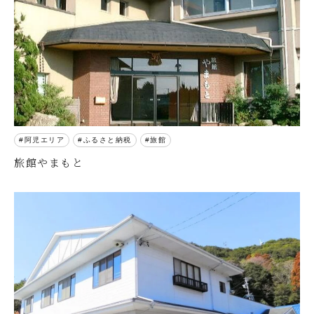
阿児エリア
ふるさと納税
旅館
旅館やまもと