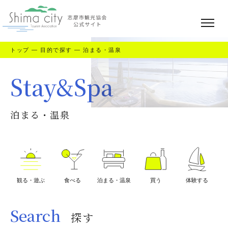
トップ
—
目的で探す
—
泊まる・温泉
Stay&Spa
泊まる・温泉
観る・遊ぶ
食べる
泊まる・温泉
買う
体験する
Search
探す