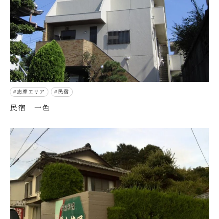
志摩エリア
民宿
民宿 一色