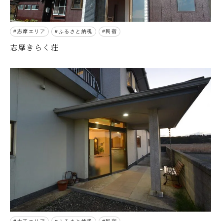
志摩エリア
ふるさと納税
民宿
志摩きらく荘