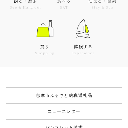
観る・遊ぶ
食べる
泊まる・温泉
See & Hang out
EAT
Stay & Spa
買う
体験する
Shopping
Experience
志摩市ふるさと納税返礼品
ニュースレター
パンフレット請求