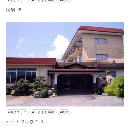
大王エリア
ふるさと納税
民宿
民宿 珠
阿児エリア
ふるさと納税
民宿
ハートフルひこべ