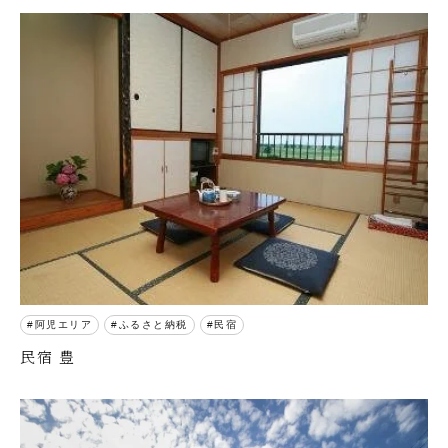
阿児エリア
ふるさと納税
民宿
民宿 豊