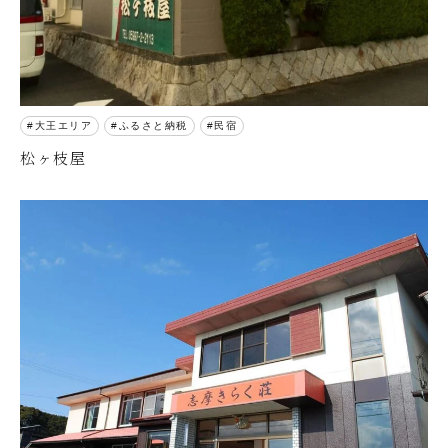
大王エリア
ふるさと納税
民宿
松ヶ枝屋