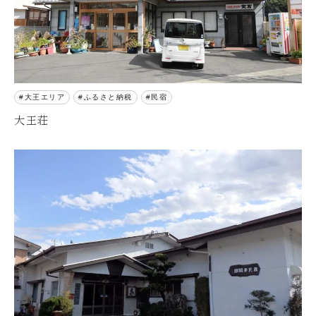
大王エリア
ふるさと納税
民宿
大王荘