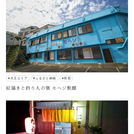
大王エリア
ふるさと納税
民宿
絵描きと釣り人の宿 モヘジ旅館