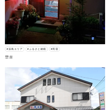
浜島エリア
ふるさと納税
民宿
惣吉