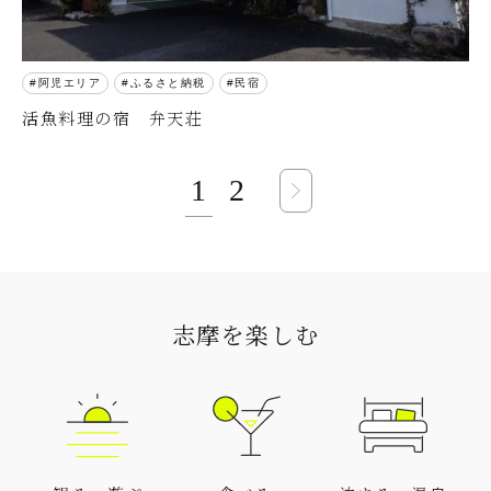
阿児エリア
ふるさと納税
民宿
活魚料理の宿 弁天荘
1
2
志摩を楽しむ