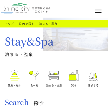
トップ
—
目的で探す
—
泊まる・温泉
Stay&Spa
泊まる・温泉
観る・遊ぶ
食べる
泊まる・温泉
買う
体験する
Search
探す