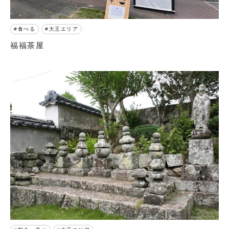
食べる
大王エリア
福福茶屋