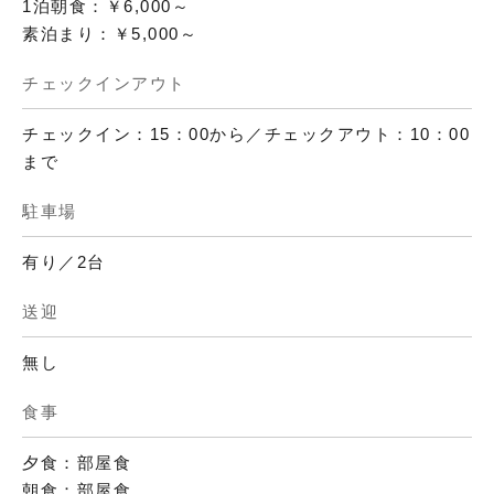
1泊朝食：￥6,000～
素泊まり：￥5,000～
チェックインアウト
チェックイン：15：00から／チェックアウト：10：00
まで
駐車場
有り／2台
送迎
無し
食事
夕食：部屋食
朝食：部屋食