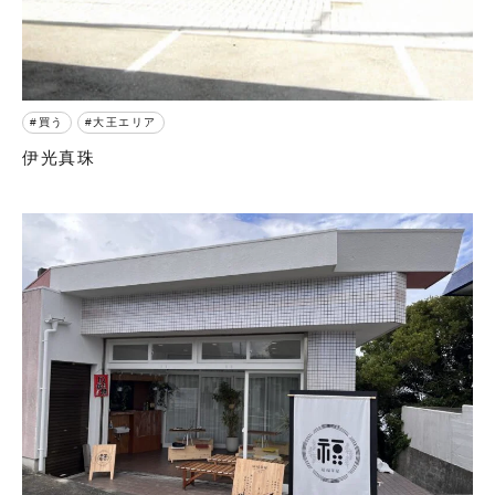
買う
大王エリア
伊光真珠