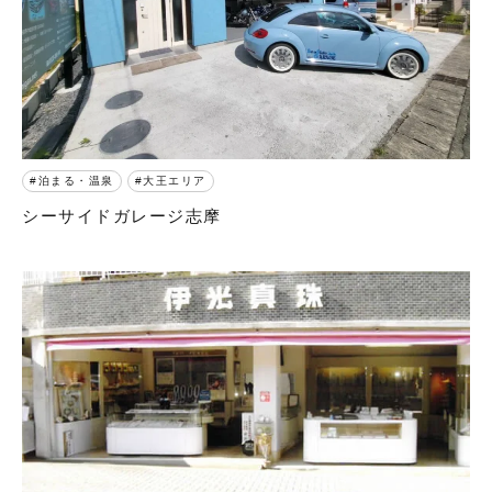
泊まる・温泉
大王エリア
シーサイドガレージ志摩