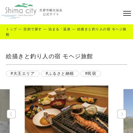
トップ
—
目的で探す
—
泊まる・温泉
—
絵描きと釣り人の宿 モヘジ旅
館
絵描きと釣り人の宿 モヘジ旅館
大王エリア
ふるさと納税
民宿