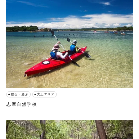
観る・遊ぶ
大王エリア
志摩自然学校