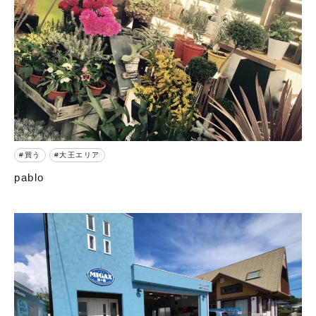
買う
大王エリア
pablo