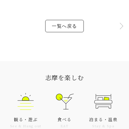
一覧へ戻る
志摩を楽しむ
観る・遊ぶ
食べる
泊まる・温泉
See & Hang out
EAT
Stay & Spa