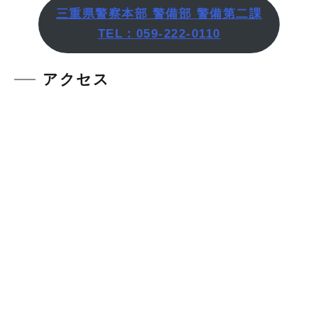
三重県警察本部 警備部 警備第二課
TEL：059-222-0110
アクセス