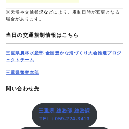
※天候や交通状況などにより、規制日時が変更となる
場合があります。
当日の交通規制情報はこちら
三重県農林水産部 全国豊かな海づくり大会推進プロジ
ェクトチーム
三重県警察本部
問い合わせ先
三重県 総務部 総務課
TEL：059-224-3413