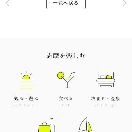
一覧へ戻る
志摩を楽しむ
観る・遊ぶ
食べる
泊まる・温泉
See & Hang out
EAT
Stay & Spa