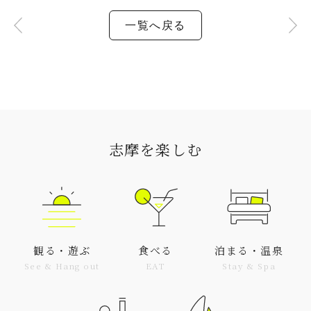
一覧へ戻る
志摩を楽しむ
観る・遊ぶ
食べる
泊まる・温泉
See & Hang out
EAT
Stay & Spa