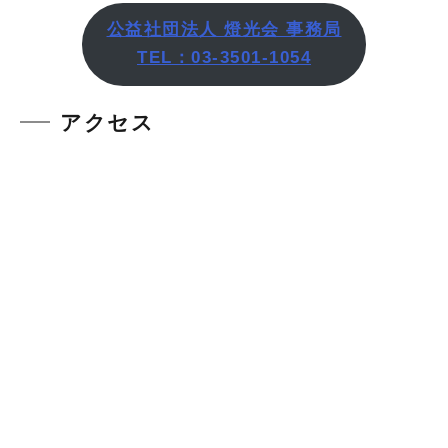
公益社団法人 燈光会 事務局
TEL：03-3501-1054
アクセス