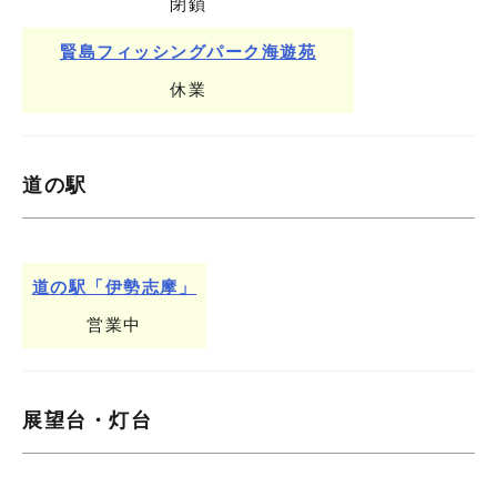
閉鎖
賢島フィッシングパーク海遊苑
休業
道の駅
道の駅「伊勢志摩」
営業中
展望台・灯台