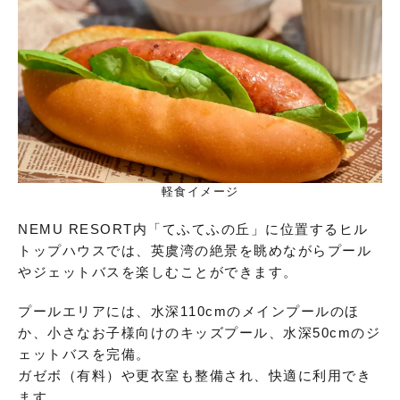
軽食イメージ
NEMU RESORT内「てふてふの丘」に位置するヒル
トップハウスでは、英虞湾の絶景を眺めながらプール
やジェットバスを楽しむことができます。
プールエリアには、水深110cmのメインプールのほ
か、小さなお子様向けのキッズプール、水深50cmのジ
ェットバスを完備。
ガゼボ（有料）や更衣室も整備され、快適に利用でき
ます。