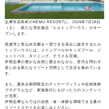
志摩市浜島町のNEMU RESORTに、2026年7月18日
（土）、新たな滞在拠点「ヒルトップハウス」がオー
プンします。
英虞湾と里山水生園を一望できる高台に誕生するヒル
トップハウスには、メインプールやキッズプール、ジ
ェットバス、ダイニング、テラスを完備。
伊勢志摩の豊かな自然に囲まれながら、世代を問わず
楽しめる新たなリゾート空間として注目を集めていま
す。
また、夏休み期間限定のディナーブッフェや自然体験
プログラムなど、家族旅行にもぴったりのコンテンツ
が充実。
伊勢志摩ならではの自然・食・体験を満喫できる夏の
リゾートステイをお楽しみください。