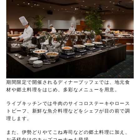
期間限定で開催されるディナーブッフェでは、地元食
材や郷土料理をはじめ、多彩なメニューを用意。
ライブキッチンでは牛肉のサイコロステーキやロース
トビーフ、新鮮な魚介料理などをシェフが目の前で調
理します。
また、伊勢どりやてこね寿司などの郷土料理に加え、
お子様向けのキッズコーナーも登場。