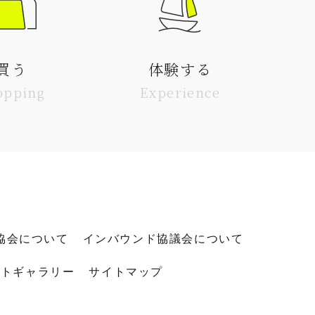
買う
体験する
opping
Experience
協会について
インバウンド協議会について
ォトギャラリー
サイトマップ