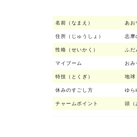
名前（なまえ）
あお
住所（じゅうしょ）
志摩
性格（せいかく）
ふだ
マイブーム
おみ
特技（とくぎ）
地球
休みのすごし方
ゆら
チャームポイント
頭（