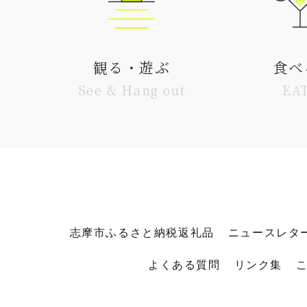
観る・遊ぶ
食べ
See & Hang out
EA
志摩市ふるさと納税返礼品
ニュースレタ
よくある質問
リンク集