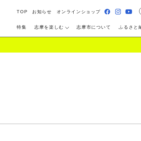
TOP
お知らせ
オンラインショップ
特集
志摩を楽しむ
志摩市について
ふるさと
る・遊ぶ
食べる
泊まる・温泉