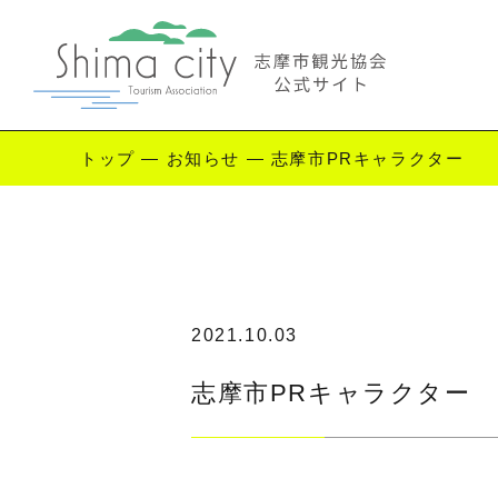
トップ
—
お知らせ
—
志摩市PRキャラクター
Enjoy Shima
志摩を楽しむ
観
2021.10.03
志摩市PRキャラクター