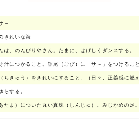
サ～
のきれいな海
んは、のんびりやさん。たまに、はげしくダンスする。
そ汁につかること。語尾（ごび）に「サ～」をつけるこ
（ちきゅう）をきれいにすること。（日々、正義感に燃
ゆらする。
あたま）についた丸い真珠（しんじゅ）。みじかめの足