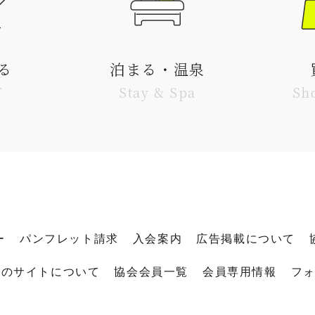
る
泊まる・温泉
T
Stay & Spa
Sh
ー
パンフレット請求
入会案内
広告掲載について
このサイトについて
協会会員一覧
会員専用情報
フ