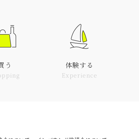
買う
体験する
opping
Experience