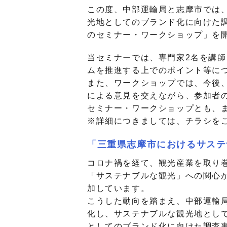
この度、中部運輸局と志摩市では
光地としてのブランド化に向けた
のセミナー・ワークショップ」を
当セミナーでは、専門家2名を講
ムを推進する上でのポイント等に
また、ワークショップでは、今後
による意見を交えながら、参加者
セミナー・ワークショップとも、
※詳細につきましては、チラシを
「三重県志摩市におけるサステ
コロナ禍を経て、観光産業を取り
「サステナブルな観光」への関心
加しています。
こうした動向を踏まえ、中部運輸
化し、サステナブルな観光地とし
としてのブランド化に向けた調査