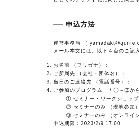
申込方法
運営事務局 （ yamadakt@qun
メール本文には、以下４点のご記
お名前 （フリガナ）：
ご所属先 （会社・団体名）：
当日のご連絡先 （電話番号）：
ご参加のプログラム ＊①～③か
① セミナー・ワークショップ両
② セミナーのみ （現地参加
③ セミナーのみ （オンライ
申込期限：2023/2/9 17:00