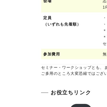
会場
1
定員
・
（いずれも先着順）
・
＊
＊
セ
参加費用
無
セミナー・ワークショップとも、
ご多用のところ大変恐縮ではござ
お役立ちリンク