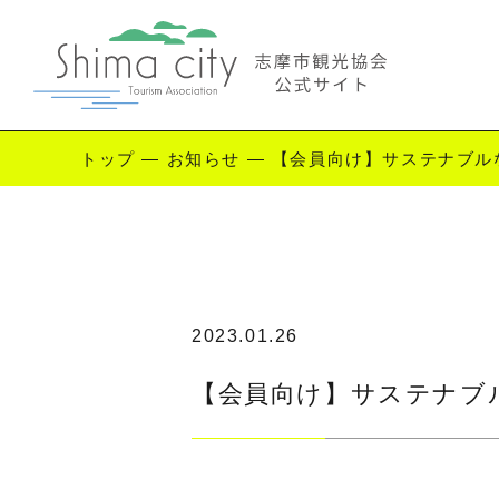
トップ
—
お知らせ
—
【会員向け】サステナブル
Enjoy Shima
志摩を楽しむ
観
2023.01.26
【会員向け】サステナブ