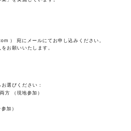
ie.com ） 宛にメールにてお申し込みください。
入をお願いいたします。
らお選びください：
方 （現地参加）
）
ン参加）