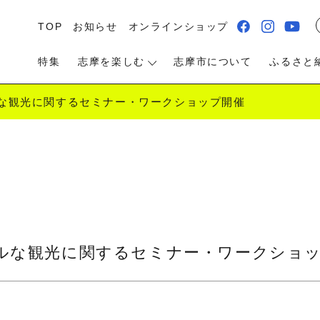
TOP
お知らせ
オンラインショップ
特集
志摩を楽しむ
志摩市について
ふるさと
な観光に関するセミナー・ワークショップ開催
る・遊ぶ
食べる
泊まる・温泉
ルな観光に関するセミナー・ワークショ