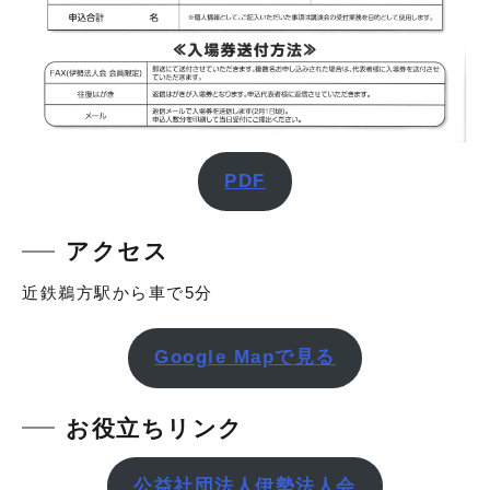
PDF
アクセス
近鉄鵜方駅から車で5分
Google Mapで見る
お役立ちリンク
公益社団法人伊勢法人会