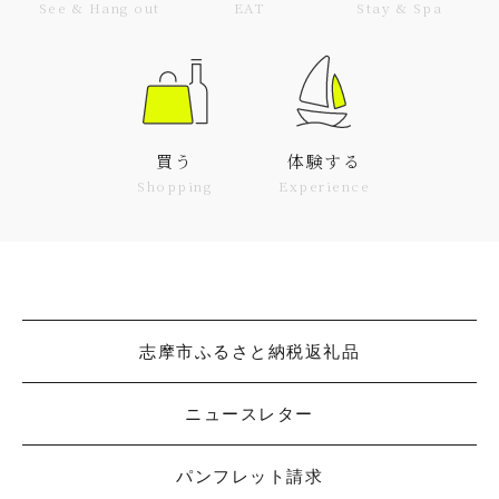
See & Hang out
EAT
Stay & Spa
買う
体験する
Shopping
Experience
志摩市ふるさと納税返礼品
ニュースレター
パンフレット請求