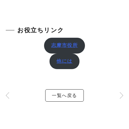
お役立ちリンク
志摩市役所
他には
一覧へ戻る