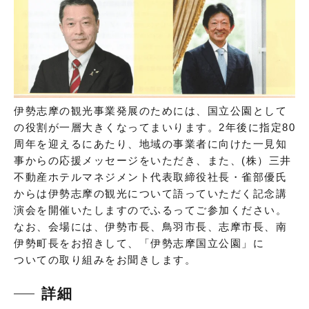
伊勢志摩の観光事業発展のためには、国立公園として
の役割が一層大きくなってまいります。2年後に指定80
周年を迎えるにあたり、地域の事業者に向けた一見知
事からの応援メッセージをいただき、また、(株）三井
不動産ホテルマネジメント代表取締役社長・雀部優氏
からは伊勢志摩の観光について語っていただく記念講
演会を開催いたしますのでふるってご参加ください。
なお、会場には、伊勢市長、鳥羽市長、志摩市長、南
伊勢町長をお招きして、「伊勢志摩国立公園」に
ついての取り組みをお聞きします。
詳細