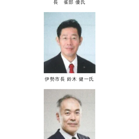
長 雀部 優氏
伊勢市長 鈴木 健一氏