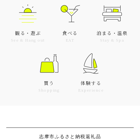
観る・遊ぶ
食べる
泊まる・温泉
See & Hang out
EAT
Stay & Spa
買う
体験する
Shopping
Experience
志摩市ふるさと納税返礼品