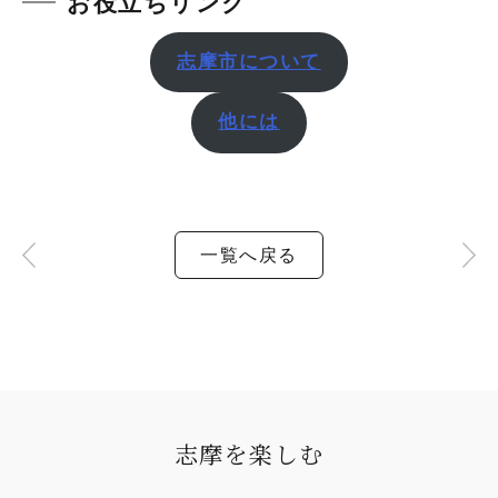
お役立ちリンク
志摩市について
他には
一覧へ戻る
志摩を楽しむ