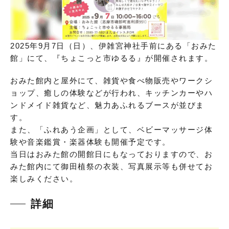
2025年9月7日（日）、伊雑宮神社手前にある「おみた
館」にて、『ちょこっと市ゆるる』が開催されます。
おみた館内と屋外にて、雑貨や食べ物販売やワークシ
ョップ、癒しの体験などが行われ、キッチンカーやハ
ンドメイド雑貨など、魅力あふれるブースが並びま
す。
また、「ふれあう企画」として、ベビーマッサージ体
験や音楽鑑賞・楽器体験も開催予定です。
当日はおみた館の開館日にもなっておりますので、お
みた館内にて御田植祭の衣装、写真展示等も併せてお
楽しみください。
詳細