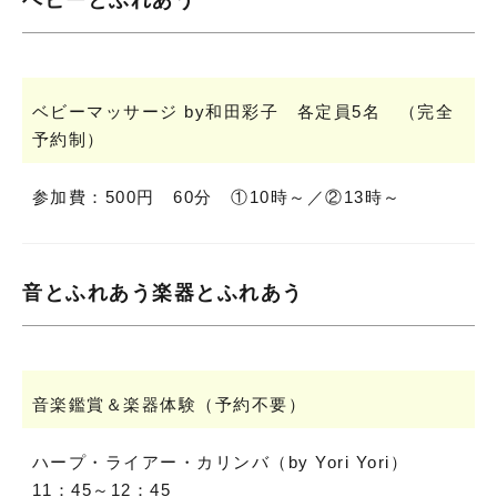
ベビーとふれあう
ベビーマッサージ by和田彩子 各定員5名 （完全
予約制）
参加費：500円 60分 ①10時～／②13時～
音とふれあう楽器とふれあう
音楽鑑賞＆楽器体験（予約不要）
ハープ・ライアー・カリンバ（by Yori Yori）
11：45～12：45