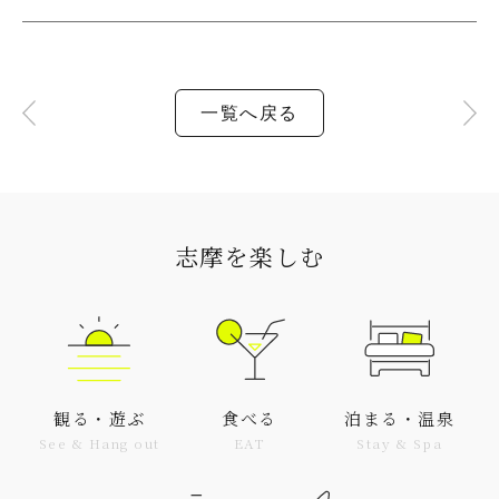
一覧へ戻る
志摩を楽しむ
観る・遊ぶ
食べる
泊まる・温泉
See & Hang out
EAT
Stay & Spa