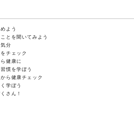
深めよう
ることを聞いてみよう
ー気分
体をチェック
から健康に
い習慣を学ぼう
側から健康チェック
しく学ぼう
だくさん！