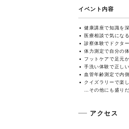
イベント内容
健康講座で知識を
医療相談で気にな
診察体験でドクタ
体力測定で自分の
フットケアで足元
手洗い体験で正し
血管年齢測定で内
クイズラリーで楽
…その他にも盛り
アクセス