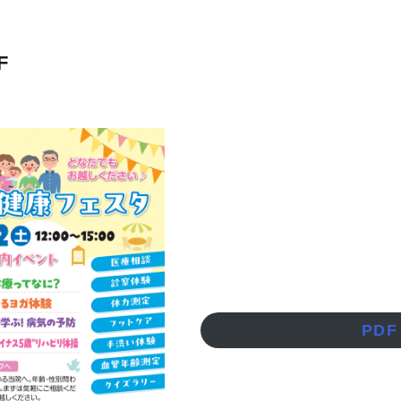
F
PDF