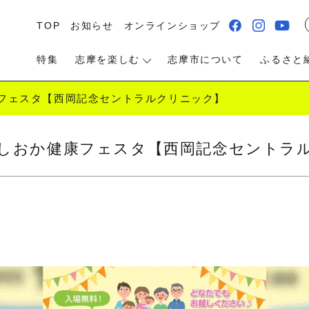
TOP
お知らせ
オンラインショップ
特集
志摩を楽しむ
志摩市について
ふるさと
フェスタ【西岡記念セントラルクリニック】
しおか健康フェスタ【西岡記念セントラ
る・遊ぶ
食べる
泊まる・温泉