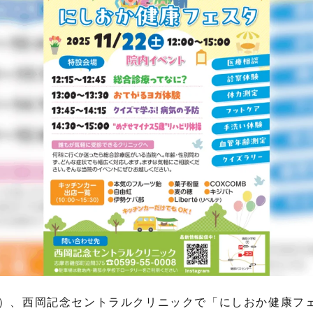
日（土）、西岡記念セントラルクリニックで「にしおか健康