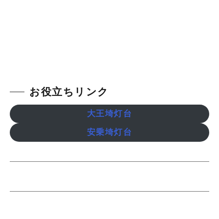
お役立ちリンク
大王埼灯台
安乗埼灯台