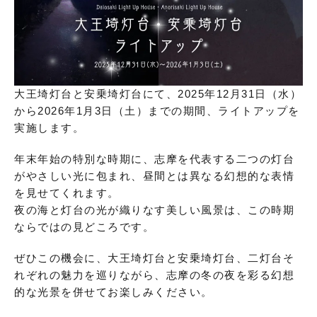
大王埼灯台と安乗埼灯台にて、2025年12月31日（水）
から2026年1月3日（土）までの期間、ライトアップを
実施します。
年末年始の特別な時期に、志摩を代表する二つの灯台
がやさしい光に包まれ、昼間とは異なる幻想的な表情
を見せてくれます。
夜の海と灯台の光が織りなす美しい風景は、この時期
ならではの見どころです。
ぜひこの機会に、大王埼灯台と安乗埼灯台、二灯台そ
れぞれの魅力を巡りながら、志摩の冬の夜を彩る幻想
的な光景を併せてお楽しみください。