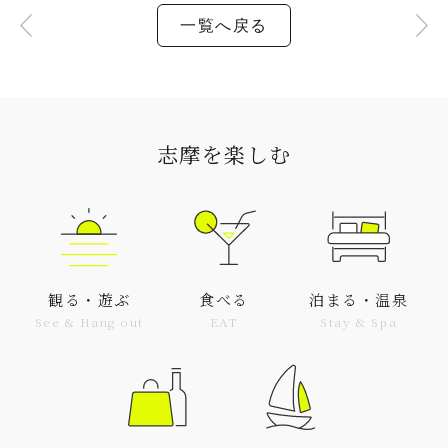
一覧へ戻る
志摩を楽しむ
観る・遊ぶ
食べる
泊まる・温泉
See & Hang out
EAT
Stay & Spa