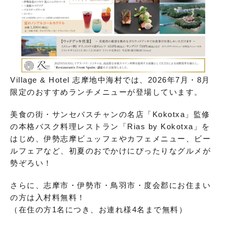
Village & Hotel 志摩地中海村では、2026年7月・8月
限定のおすすめランチメニューが登場しています。
美食の街・サンセバスチャンの名店「Kokotxa」監修
の本格バスク料理レストラン「Rias by Kokotxa」を
はじめ、伊勢志摩ビュッフェやカフェメニュー、ビー
ルフェアなど、初夏のおでかけにぴったりなグルメが
勢ぞろい！
さらに、志摩市・伊勢市・鳥羽市・度会郡にお住まい
の方は入村料無料！
（在住の方1名につき、お連れ様4名まで無料）