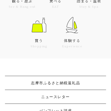
観る・遊ぶ
食べる
泊まる・温泉
See & Hang out
EAT
Stay & Spa
買う
体験する
Shopping
Experience
志摩市ふるさと納税返礼品
ニュースレター
パンフレット請求