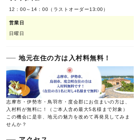
12：00～14：00（ラストオーダー13:00）
営業日
日曜日
地元在住の方は入村料無料！
志摩市・伊勢市・鳥羽市・度会郡にお住まいの方は、
入村料が無料に！（ご本人含め最大5名様まで対象）
この機会に是非、地元の魅力を改めて再発見してみま
せんか？
アクセス