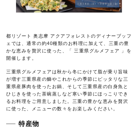
都リゾート 奥志摩 アクアフォレストのディナーブッフ
ェでは、通常の約40種類のお料理に加えて、三重の豊
かな恵みを贅沢に使った、「 三重県グルメフェア 」を
開催します。
三重県グルメフェアは秋から冬にかけて脂が乗り旨味
が増す三重県産の鰤やこれからの季節にピッタリな三
重県産豚肉を使ったお鍋、そして三重県産の白身魚と
ひじきを使った茶碗蒸しなど寒い季節にほっこりでき
るお料理をご用意しました。三重の豊かな恵みを贅沢
に使った、メニューの数々をお楽しみください。
特産物