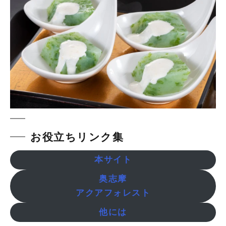
お役立ちリンク集
本サイト
奥志摩
アクアフォレスト
他には