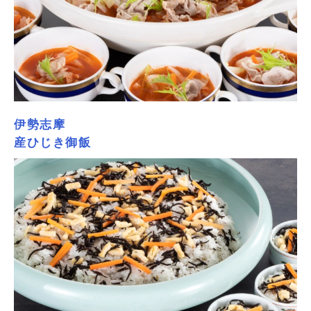
伊勢志摩
産ひじき御飯