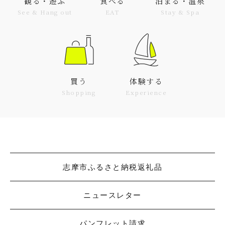
観る・遊ぶ
食べる
泊まる・温泉
See & Hang out
EAT
Stay & Spa
買う
体験する
Shopping
Experience
志摩市ふるさと納税返礼品
ニュースレター
パンフレット請求