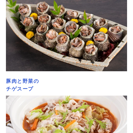
豚肉と野菜の
チゲスープ