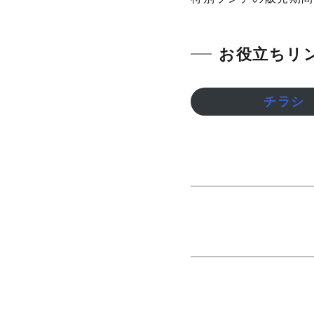
お役立ちリ
チラシ