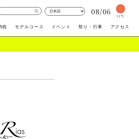
08/06
31
℃
納税
モデルコース
イベント
祭り・行事
アクセス
買う
体験