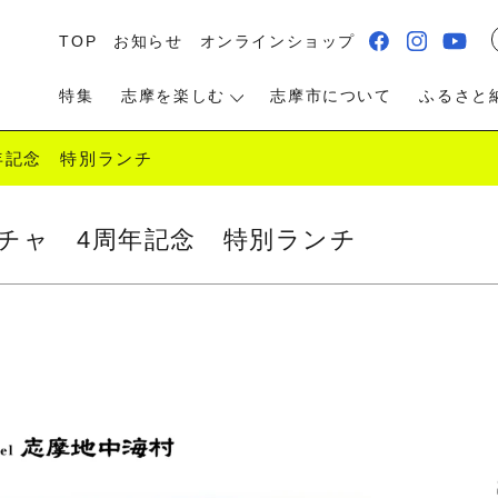
TOP
お知らせ
オンラインショップ
特集
志摩を楽しむ
志摩市について
ふるさと
年記念 特別ランチ
チャ 4周年記念 特別ランチ
る・遊ぶ
食べる
泊まる・温泉