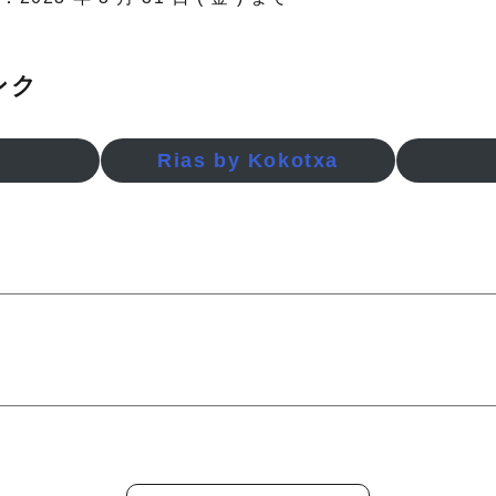
ンク
Rias by Kokotxa