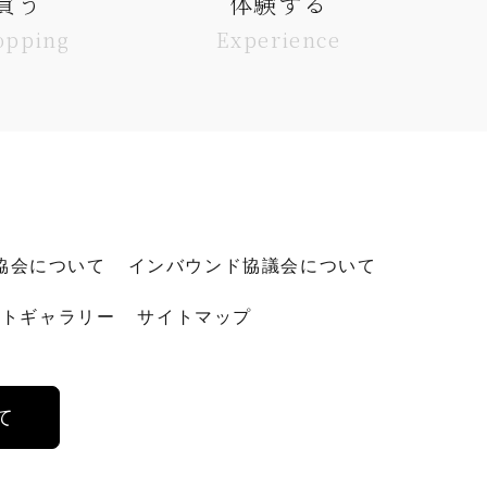
買う
体験する
opping
Experience
協会について
インバウンド協議会について
ォトギャラリー
サイトマップ
て