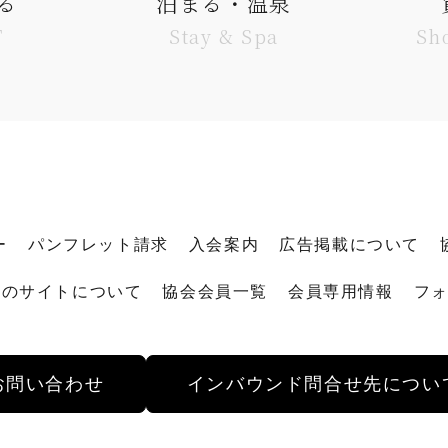
る
泊まる・温泉
T
Stay & Spa
Sh
ー
パンフレット請求
入会案内
広告掲載について
このサイトについて
協会会員一覧
会員専用情報
フ
お問い合わせ
インバウンド
問合せ先につい