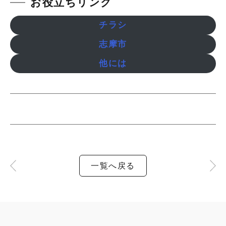
お役立ちリンク
チラシ
志摩市
他には
一覧へ戻る