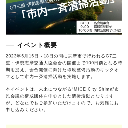
イベント概要
2023年6月16日～18日の間に志摩市で行われるG7三
重・伊勢志摩交通大臣会合の開催まで100日前となる時
期を捉え、会合開催に向けた環境整備活動のキックオ
フとして市内一斉清掃活動を実施します。
本イベントは、未来につながる“MICE City Shima”市
民会議の構成団体を中心とした清掃活動となります
が、どなたでもご参加いただけますので、お気軽にお
申し込みください。