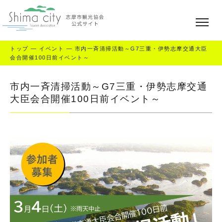
トップ
—
イベント
—
市内一斉清掃活動～G7三重・伊勢志摩交通大臣
会合開催100日前イベント～
市内一斉清掃活動～G7三重・伊勢志摩交通
大臣会合開催100日前イベント～