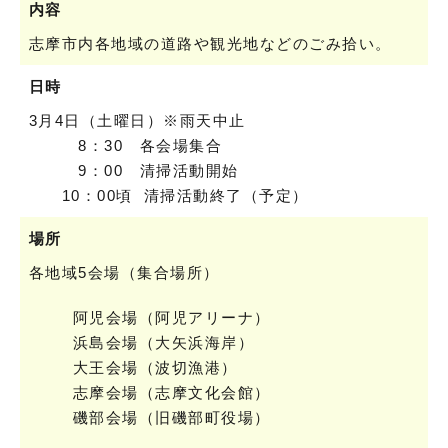
内容
志摩市内各地域の道路や観光地などのごみ拾い。
日時
3月4日（土曜日）※雨天中止
8：30 各会場集合
9：00 清掃活動開始
10：00頃 清掃活動終了（予定）
場所
各地域5会場（集合場所）
阿児会場（阿児アリーナ）
浜島会場（大矢浜海岸）
大王会場（波切漁港）
志摩会場（志摩文化会館）
磯部会場（旧磯部町役場）