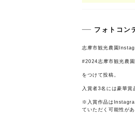
フォトコン
志摩市観光農園Insta
#2024志摩市観光農
をつけて投稿。
入賞者3名には豪華賞
※入賞作品はInsta
ていただく可能性が