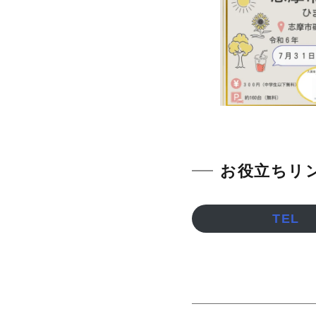
お役立ちリ
TEL