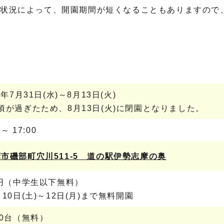
花状況によって、開園期間が短くなることもありますので
4年7月31日(水)～8月13日(火)
頃が過ぎたため、8月13日(火)に閉園となりました。
 ～ 17:00
市磯部町穴川511-5 道の駅伊勢志摩の奥
0円（中学生以下無料）
月10日(土)～12日(月)まで無料開園
60台（無料）