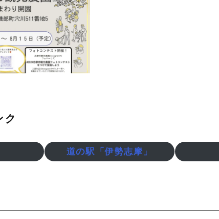
ンク
道の駅「伊勢志摩」