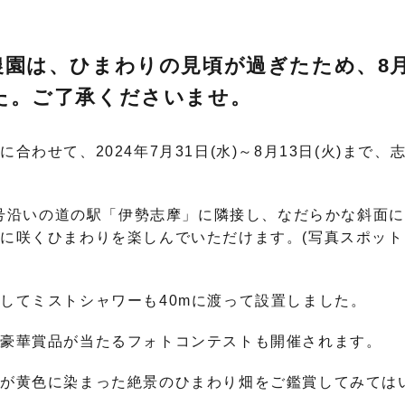
園は、ひまわりの見頃が過ぎたため、8月1
た。ご了承くださいませ。
合わせて、2024年7月31日(水)～8月13日(火)まで
7 号沿いの道の駅「伊勢志摩」に隣接し、なだらかな斜面に
に咲くひまわりを楽しんでいただけます。(写真スポッ
してミストシャワーも40mに渡って設置しました。
、豪華賞品が当たるフォトコンテストも開催されます。
面が黄色に染まった絶景のひまわり畑をご鑑賞してみては