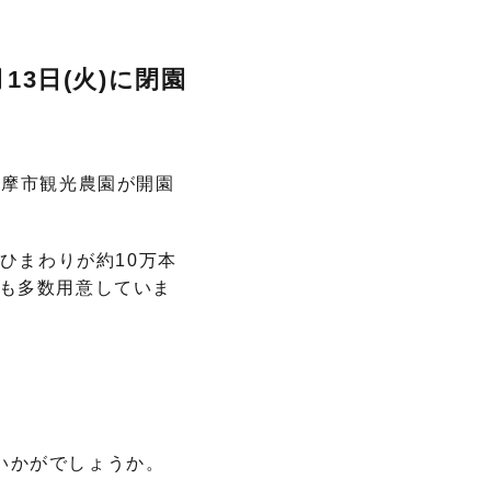
3日(火)に閉園
、志摩市観光農園が開園
ひまわりが約10万本
トも多数用意していま
いかがでしょうか。