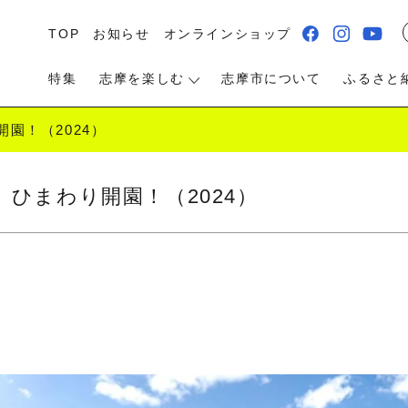
TOP
お知らせ
オンラインショップ
特集
志摩を楽しむ
志摩市について
ふるさと
園！（2024）
ひまわり開園！（2024）
る・遊ぶ
食べる
泊まる・温泉