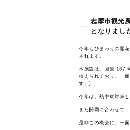
志摩市観光農
となりまし
今年もひまわりの開花に
されます。
本施設は、国道 16
植えられており、一面
す。)
今年は、熱中症対策と
また開園に合わせて
是非この機会に、一