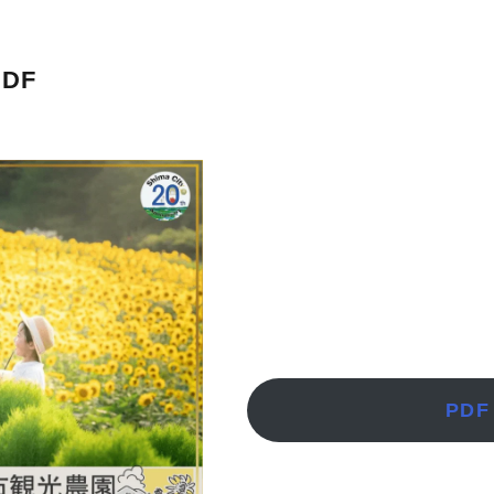
DF
PDF