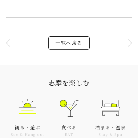
一覧へ戻る
志摩を楽しむ
観る・遊ぶ
食べる
泊まる・温泉
See & Hang out
EAT
Stay & Spa