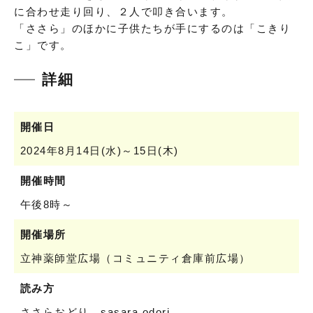
に合わせ走り回り、２人で叩き合います。
「ささら」のほかに子供たちが手にするのは「こきり
こ」です。
詳細
開催日
2024年8月14日(水)～15日(木)
開催時間
午後8時～
開催場所
立神薬師堂広場（コミュニティ倉庫前広場）
読み方
ささらおどり sasara odori