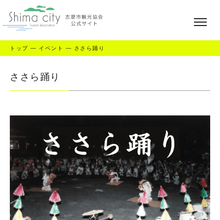
トップ
—
イベント
—
ささら踊り
ささら踊り