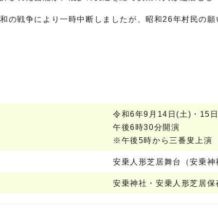
和の戦争により一時中断しましたが、昭和26年村民の願
令和6年9月14日(土)・15日
午後6時30分開演
※午後5時から三番叟上演
安乗人形芝居舞台（安乗神
安乗神社・安乗人形芝居保