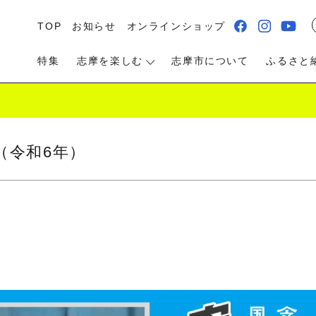
TOP
お知らせ
オンラインショップ
特集
志摩を楽しむ
志摩市について
ふるさと
）
（令和6年）
る・遊ぶ
食べる
泊まる・温泉