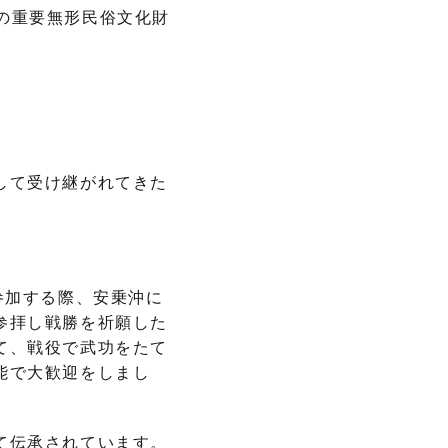
国の重要無形民俗文化財
して受け継がれてきた
参加する際、安乗沖に
参拝し戦勝を祈願した
て、戦役で武功をたて
能で大歓迎をしまし
て伝承されています。