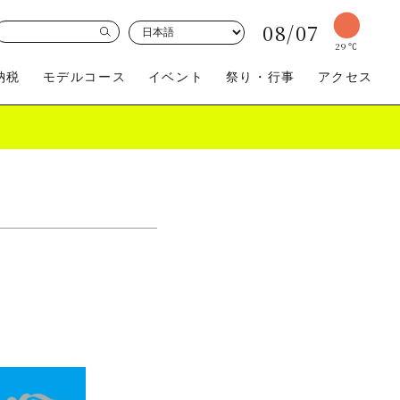
08/07
29
℃
納税
モデルコース
イベント
祭り・行事
アクセス
買う
体験