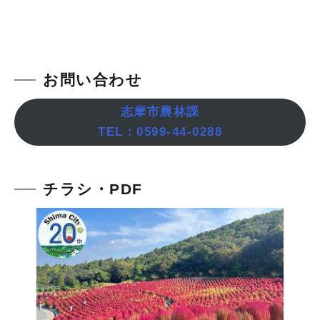
お問い合わせ
志摩市農林課
TEL：0599-44-0288
チラシ・PDF