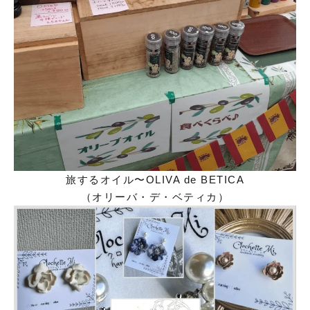
旅するオイル〜OLIVA de BETICA
（オリーバ・デ・ベティカ）