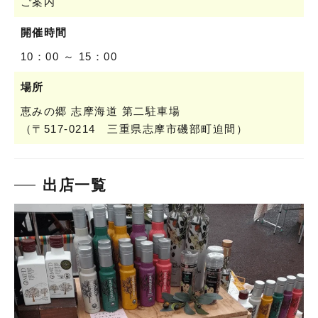
ご案内
開催時間
10：00 ～ 15：00
場所
恵みの郷 志摩海道 第二駐車場
（〒517-0214 三重県志摩市磯部町迫間）
出店一覧