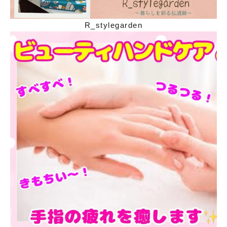
R_stylegarden