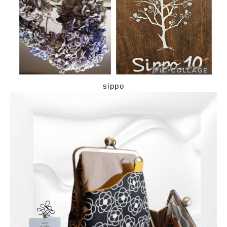
sippo