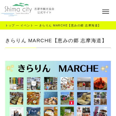
トップ
—
イベント
—
きらりん MARCHE【恵みの郷 志摩海道】
きらりん MARCHE【恵みの郷 志摩海道】