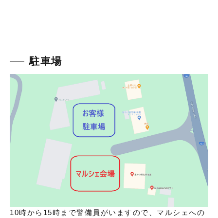
駐車場
10時から15時まで警備員がいますので、マルシェへの