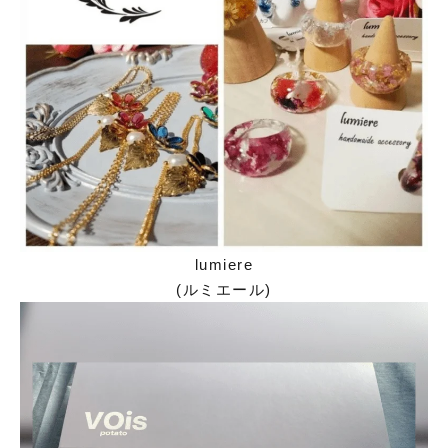
lumiere
(ルミエール)