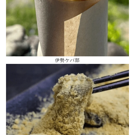
伊勢ケバ部