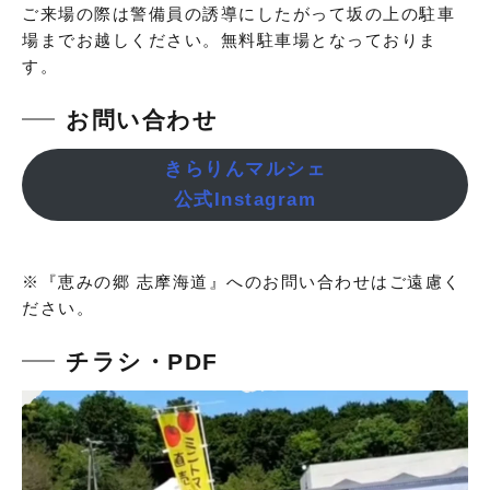
ご来場の際は警備員の誘導にしたがって坂の上の駐車
場までお越しください。無料駐車場となっておりま
す。
お問い合わせ
きらりんマルシェ
公式Instagram
※『恵みの郷 志摩海道』へのお問い合わせはご遠慮く
ださい。
チラシ・PDF