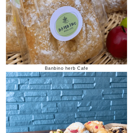
Banbino herb Cafe