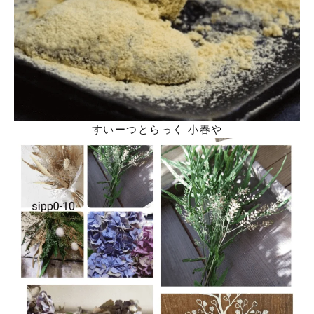
すいーつとらっく 小春や