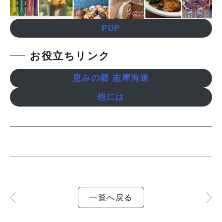
PDF
お役立ちリンク
恵みの郷 志摩海道
他には
一覧へ戻る