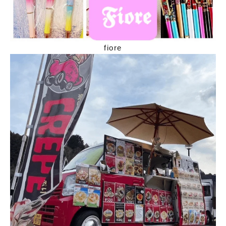
fiore