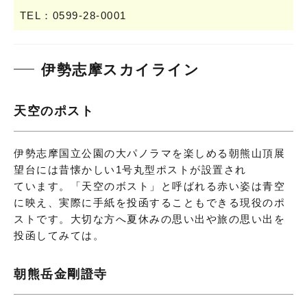
TEL：0599-28-0001
伊勢志摩スカイライン
天空のポスト
伊勢志摩国立公園の大パノラマを楽しめる朝熊山頂展
望台には昔懐かしい1号丸型ポストが設置され
ています。「天空のボスト」と呼ばれる赤い姿は青空
に映え、実際に手紙を投函することもできる現役のポ
ストです。大切な方へ夏休みの思い出や旅の思い出を
投函してみては。
朝熊岳金剛證寺