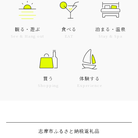
観る・遊ぶ
食べる
泊まる・温泉
See & Hang out
EAT
Stay & Spa
買う
体験する
Shopping
Experience
志摩市ふるさと納税返礼品