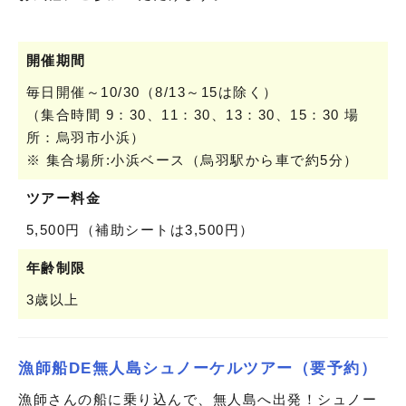
開催期間
毎日開催～10/30（8/13～15は除く）
（集合時間 9：30、11：30、13：30、15：30 場
所：烏羽市小浜）
※ 集合場所:小浜ベース（烏羽駅から車で約5分）
ツアー料金
5,500円（補助シートは3,500円）
年齢制限
3歳以上
漁師船DE無人島シュノーケルツアー（要予約）
漁師さんの船に乗り込んで、無人島へ出発！シュノー