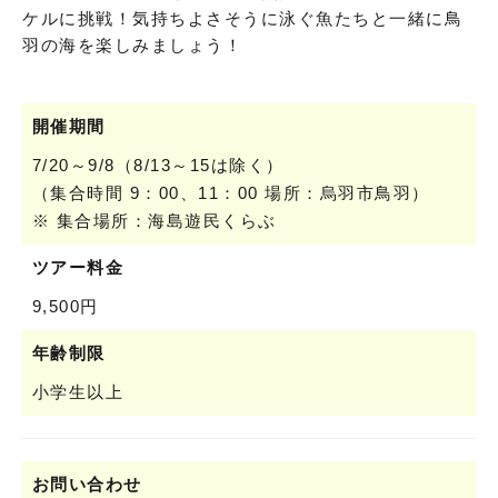
ケルに挑戦！気持ちよさそうに泳ぐ魚たちと一緒に鳥
羽の海を楽しみましょう！
開催期間
7/20～9/8（8/13～15は除く）
（集合時間 9：00、11：00 場所：烏羽市鳥羽）
※ 集合場所：海島遊民くらぶ
ツアー料金
9,500円
年齢制限
小学生以上
お問い合わせ