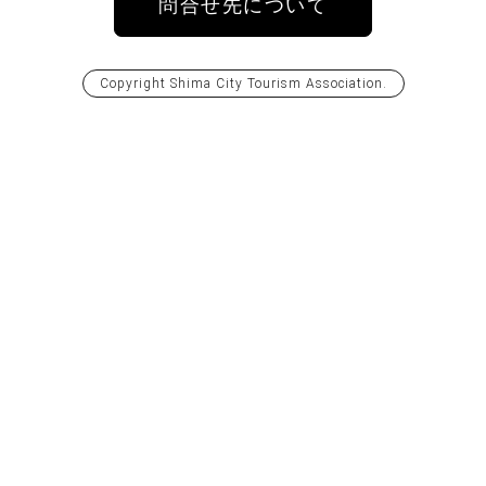
問合せ先について
Copyright
Shima City Tourism Association
.