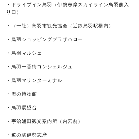
・ドライブイン鳥羽（伊勢志摩スカイライン鳥羽側入
り口）
・（一社）鳥羽市観光協会（近鉄鳥羽駅構内）
・鳥羽ショッピングプラザハロー
・鳥羽マルシェ
・鳥羽一番街コンシェルジュ
・鳥羽マリンターミナル
・海の博物館
・鳥羽展望台
・宇治浦田観光案内所（内宮前）
・道の駅伊勢志摩