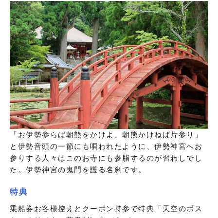
「お伊勢参らば朝熊をかけよ、朝熊かけねば片参り」
と伊勢音頭の一節にも唄われたように、伊勢神宮へお
参りする人々はこのお寺にも参脂するのが習わしでし
た。伊勢神宮の鬼門を護る名刹です。
特典
乗船券お客様控えとクーポン持参で特典「天空のボス