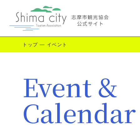
トップ
—
イベント
Enjoy Shima
Event &
志摩を楽しむ
観
Calendar