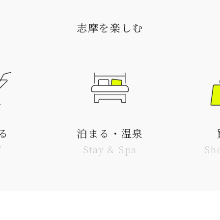
志摩を楽しむ
る
泊まる・温泉
T
Stay & Spa
Sh