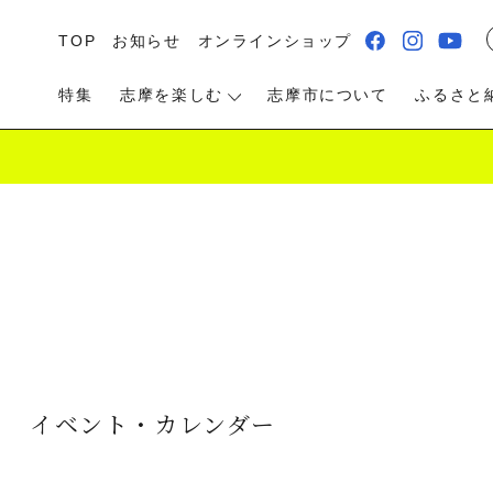
TOP
お知らせ
オンラインショップ
特集
志摩を楽しむ
志摩市について
ふるさと
る・遊ぶ
食べる
泊まる・温泉
イベント・カレンダー