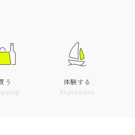
買う
体験する
opping
Experience