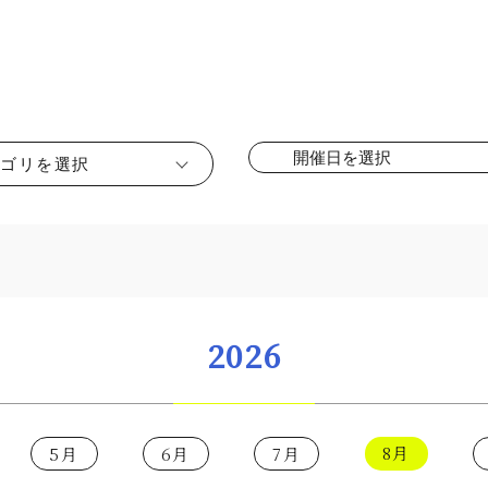
ゴリを選択
2026
8月
5月
6月
7月