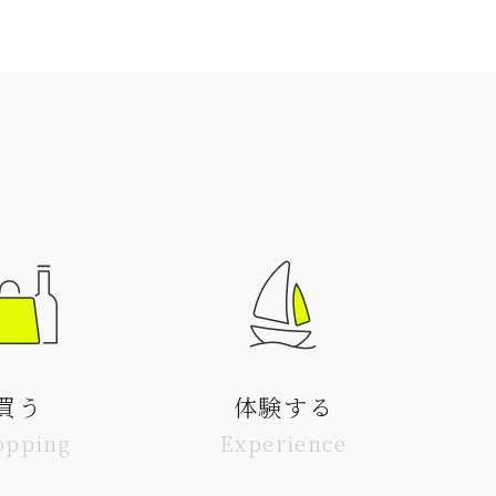
買う
体験する
opping
Experience