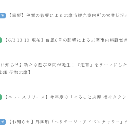
【重要】停電の影響による志摩市観光案内所の営業状況につ
内所
【6/3 13:10 現在】台風6号の影響による志摩市内施設
会
【お知らせ】新たな遊び空間が誕生！『遊育』をテーマにし
楽部 伊勢志摩】
【ニュースリリース】今年度の「ぐるっと志摩 福祉タク
会
【お知らせ】外国船「ヘリテージ・アドベンチャラー」
内所