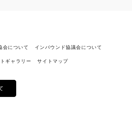
協会について
インバウンド協議会について
ォトギャラリー
サイトマップ
て