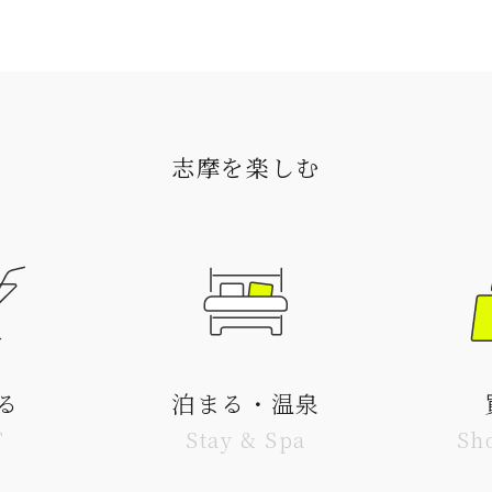
志摩を楽しむ
る
泊まる・温泉
T
Stay & Spa
Sh