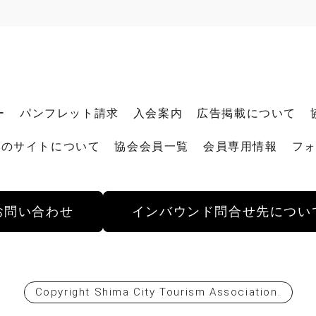
ー
パンフレット請求
入会案内
広告掲載について
このサイトについて
協会会員一覧
会員専用情報
フ
お問い合わせ
インバウンド
問合せ先につい
Copyright
Shima City Tourism Association
.