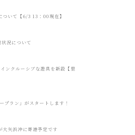
いて【6/3 13：00現在】
営業状況について
たインクルーシブな遊具を新設【里
シープラン」がスタートします！
が大矢浜沖に寄港予定です