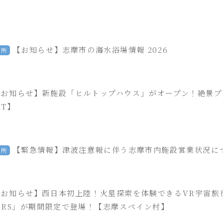
【お知らせ】志摩市の海水浴場情報 2026
内所
【お知らせ】新施設「ヒルトップハウス」がオープン！絶景プ
RT】
【緊急情報】津波注意報に伴う志摩市内施設営業状況について【
内所
【お知らせ】西日本初上陸！火星探索を体験できるVR宇宙旅行ア
MARS」が期間限定で登場！【志摩スペイン村】