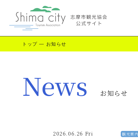
トップ
—
お知らせ
Enjoy Shima
News
志摩を楽しむ
観
お知らせ
2026.06.26 Fri
観光案