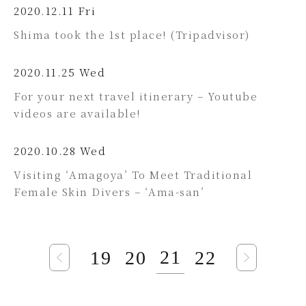
2020.12.11 Fri
Shima took the 1st place! (Tripadvisor)
2020.11.25 Wed
For your next travel itinerary – Youtube
videos are available!
2020.10.28 Wed
Visiting ‘Amagoya’ To Meet Traditional
Female Skin Divers – ‘Ama-san’
21
19
20
22