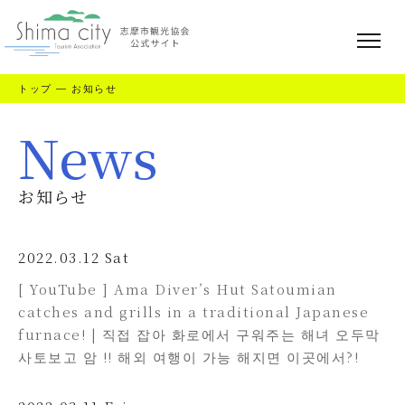
トップ
—
お知らせ
News
お知らせ
2022.03.12 Sat
[ YouTube ] Ama Diver’s Hut Satoumian
catches and grills in a traditional Japanese
furnace! | 직접 잡아 화로에서 구워주는 해녀 오두막
사토보고 암 !! 해외 여행이 가능 해지면 이곳에서?!